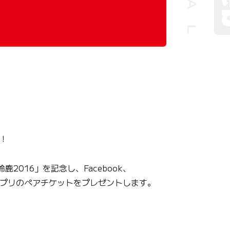
！
016」を記念し、Facebook、
グランプリのペアチケットをプレゼントします。