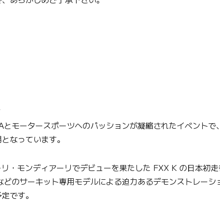
て
Aとモータースポーツへのパッションが凝縮されたイベントで
場となっています。
リ・モンディアーリでデビューを果たした FXX K の日本初
XXなどのサーキット専用モデルによる迫力あるデモンストレー
予定です。