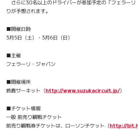
さらに30名以上のドライバーが参加予定の「フェラーリ
りが予想されます。
■開催日時
3月5日（土）・3月6日（日）
■主催
フェラーリ・ジャパン
■開催場所
鈴鹿サーキット（
http://www.suzukacircuit.jp/
）
■チケット情報
一般 前売り観戦チケット
前売り観戦券チケットは、ローソンチケット（
http://bit.