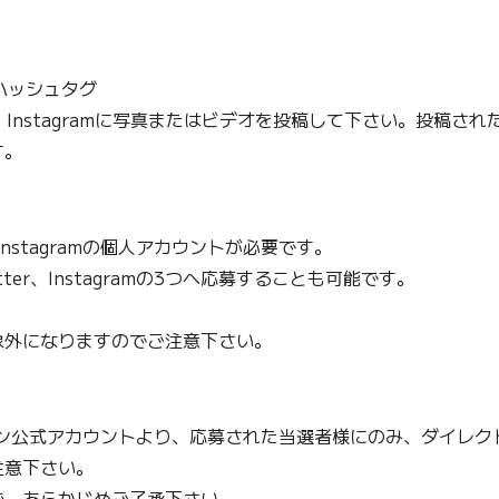
ハッシュタグ
witter、Instagramに写真またはビデオを投稿して下さい。投稿
す。
Instagramの個人アカウントが必要です。
ter、Instagramの3つへ応募することも可能です。
象外になりますのでご注意下さい。
ラーリ・ジャパン公式アカウントより、応募された当選者様にのみ、ダ
注意下さい。
で、あらかじめご了承下さい。