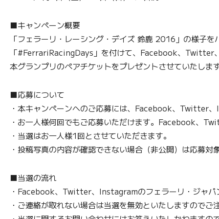
■キャンペーン概要
「フェラーリ・レーシング・デイズ 鈴鹿 2016」の様子を
「#FerrariRacingDays」を付けて、Facebook、T
本グランプリのペアチケットをプレゼントさせていたしま
■応募について
・本キャンペーンへのご応募には、Facebook、Twitter、
・お一人様何回でもご応募いただけます。Facebook、Twit
・当選はお一人様1回とさせていただきます。
・投稿写真の内容が確認できない場合（非公開）は応募対
■当選の流れ
・Facebook、Twitter、Instagramのフェ
・ご連絡が取れない場合は当選を無効といたしますのでご
・当選に関するお問い合わせにはお答えいたしかねますの