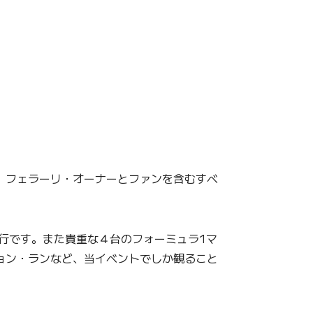
、フェラーリ・オーナーとファンを含むすべ
走行です。また貴重な４台のフォーミュラ1マ
ション・ランなど、当イベントでしか観ること