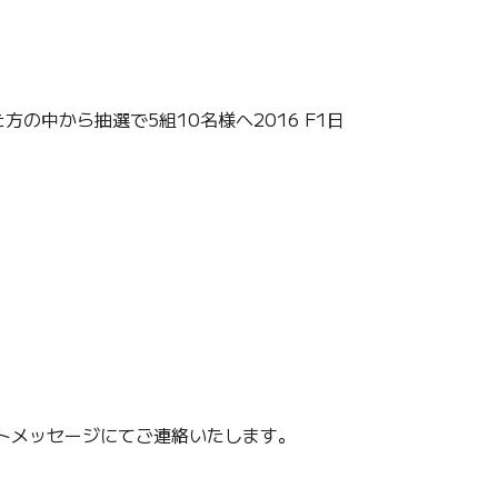
された方の中から抽選で5組10名様へ2016 F1日
イレクトメッセージにてご連絡いたします。