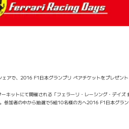
シェアで、2016 F1日本グランプリ ペアチケットをプレゼント
ーキットにて開催される「フェラーリ・レーシング・デイズ 鈴鹿2
たします。参加者の中から抽選で5組10名様の方へ2016 F1日本