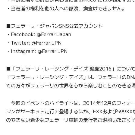
・当選者の権利を他の人への譲渡、換金はできません。
■フェラーリ・ジャパンSNS公式アカウント
・Facebook: @FerrariJapan
・Twitter: @FerrariJPN
・Instagram: @FerrariJPN
■「フェラーリ・レーシング・デイズ 鈴鹿2016」につい
「フェラーリ・レーシング・デイズ」は、フェラーリのDN
ての方々がフェラーリの世界を心から楽しむことのできる
今回のイベントのハイライトは、2014年12月のフィナー
シンがサーキット走行に登場するほか、FXXおよび599
のできない希少なフェラーリ車輌の走行をご堪能いただく