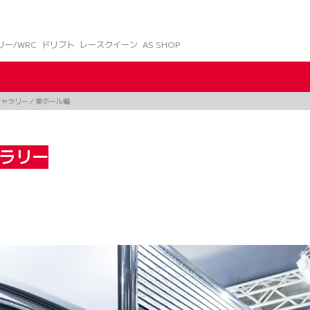
リー/WRC
ドリフト
レースクイーン
AS SHOP
ギャラリー／東ホール編
ャラリー