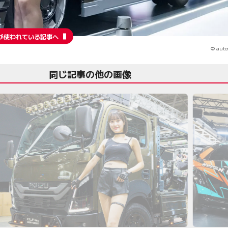
が使われている記事へ
© auto
同じ記事の他の画像