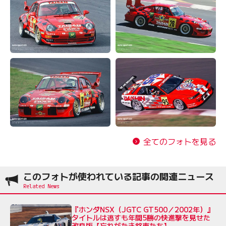
全てのフォトを見る
このフォトが使われている記事の関連ニュース
『ホンダNSX（JGTC GT500／2002年）』
タイトルは逃すも年間5勝の快進撃を見せた
改良版【忘れがたき銘車たち】