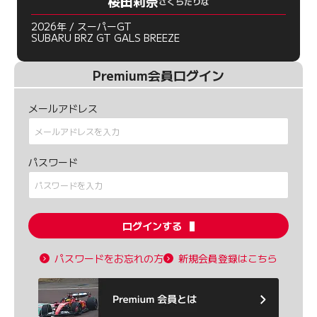
桜田莉奈
さくらだりな
2026年 / スーパーGT
SUBARU BRZ GT GALS BREEZE
Premium会員ログイン
メールアドレス
パスワード
ログインする
パスワードをお忘れの方
新規会員登録はこちら