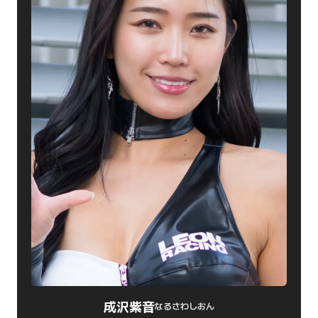
成沢紫音
なるさわしおん