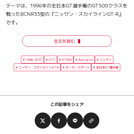
テーマは、1996年の全日本GT選手権のGT500クラスを
戦ったBCNR33型の『ニッサン・スカイラインGT-R』
です。
全文を読む
1996 JGTC
GT1
GT500
Racing on
ニッサン
ニッサン・スカイラインGT-R
モータースポーツ
全日本GT選手権
この記事をシェア