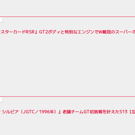
スターカードRSR』GT2ボディと特別なエンジンでW戴冠のスーパー
 シルビア（JGTC／1996年）』老舗チームGT初挑戦を叶えたS13