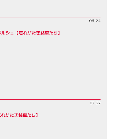
06-24
ポルシェ【忘れがたき銘車たち】
07-22
【忘れがたき銘車たち】