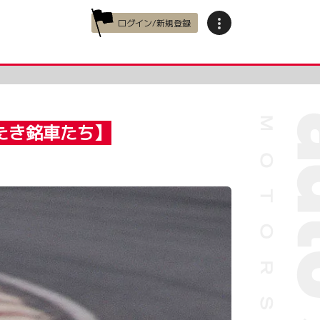
ログイン/新規登録
がたき銘車たち】