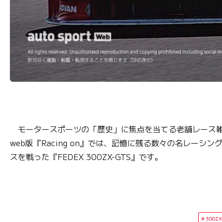
モータースポーツの「歴史」に焦点を当てる老舗レース雑誌『
web版『Racing on』では、記憶に残る数々の名レーシ
スを戦った『FEDEX 300ZX-GTS』です。
300ZX