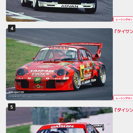
レーシングオン
『タイサン
レーシングオン
『ダイシン