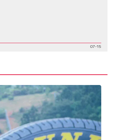
07-15