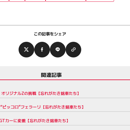
この記事をシェア
関連記事
、オリジナルZの挑戦【忘れがたき銘車たち】
た“ピッコロ”フェラーリ【忘れがたき銘車たち】
がGTカーに変貌【忘れがたき銘車たち】