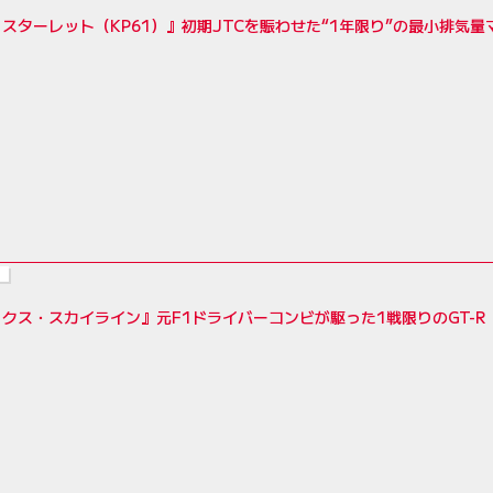
スターレット（KP61）』初期JTCを賑わせた“1年限り”の最小排気
クス・スカイライン』元F1ドライバーコンビが駆った1戦限りのGT-