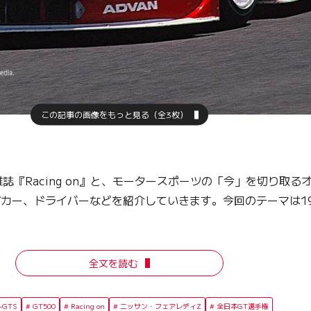
この記事の画像をもっと見る（全3枚）
Racing on』と、モータースポーツの「今」を切り取る
ングカー、ドライバーなどを紹介していきます。今回のテーマは199
全文を読む
-GTS
GT500
Racing on
ニッサン・フェアレディZ
全日本GT選手権