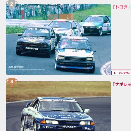
『トヨタ・
レーシングオン
『ナポレッ