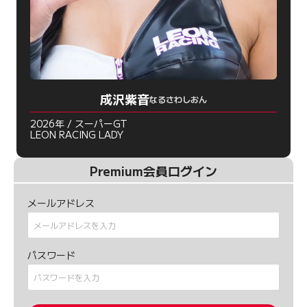
成沢紫音
なるさわしおん
2026年 / スーパーGT
LEON RACING LADY
Premium会員ログイン
メールアドレス
パスワード