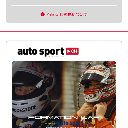
Yahoo!ID連携について
倒す相手を、信じてる。小林利徠斗 × 野村勇斗
【FORMATION LAP Produced by auto sport】
2026 Episode 2