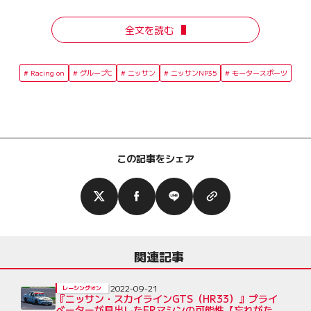
全文を読む
Racing on
グループC
ニッサン
ニッサンNP35
モータースポーツ
この記事をシェア
関連記事
2022-09-21
レーシングオン
『ニッサン・スカイラインGTS（HR33）』プライ
ベーターが見出したFRマシンの可能性【忘れがたき