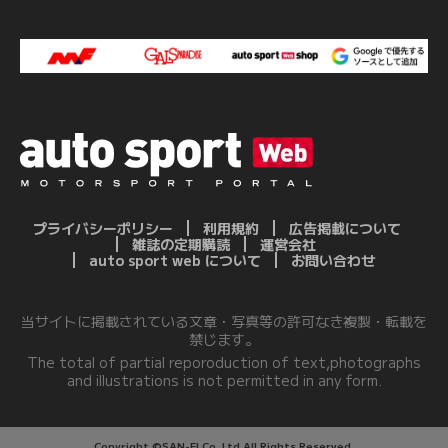
プライバシーポリシー
利用規約
広告掲載について
雑誌の定期購読
運営会社
auto sport web について
お問い合わせ
当サイトに掲載されている文章・写真等の許可なき複製・転載を
禁じます。
The total of partial reporoduction of text,photographs
and illustrations is not permitted in any form.
Copyright ©SAN-EI Co.,Ltd.All Rights Reserved.