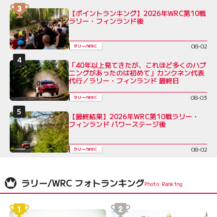
【ポイントランキング】2026年WRC第10戦
ラリー・フィンランド後
08-02
ラリー/WRC
「40年以上見てきたが、これほど多くのハプ
ニングがあったのは初めて」カンクネン代表
代行／ラリー・フィンランド 最終日
08-03
ラリー/WRC
【最終結果】2026年WRC第10戦ラリー・
フィンランド パワーステージ後
08-02
ラリー/WRC
ラリー/WRC フォトランキング