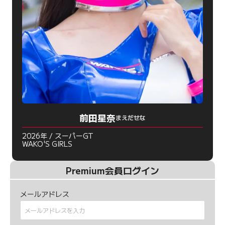
前田星奈
まえだせな
2026年 / スーパーGT
WAKO'S GIRLS
Premium会員ログイン
メールアドレス