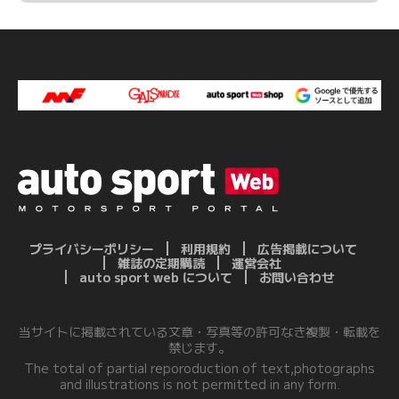
プライバシーポリシー
利用規約
広告掲載について
雑誌の定期購読
運営会社
auto sport web について
お問い合わせ
当サイトに掲載されている文章・写真等の許可なき複製・転載を
禁じます。
The total of partial reporoduction of text,photographs
and illustrations is not permitted in any form.