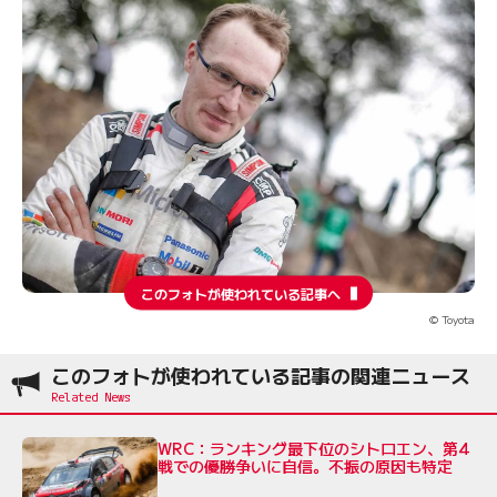
このフォトが使われている記事へ
© Toyota
このフォトが使われている記事の関連ニュース
WRC：ランキング最下位のシトロエン、第4
戦での優勝争いに自信。不振の原因も特定