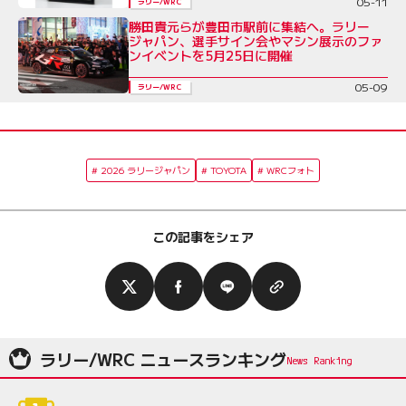
05-11
ラリー/WRC
勝田貴元らが豊田市駅前に集結へ。ラリー
ジャパン、選手サイン会やマシン展示のファ
ンイベントを5月25日に開催
05-09
ラリー/WRC
2026 ラリージャパン
TOYOTA
WRCフォト
この記事をシェア
ラリー/WRC ニュースランキング