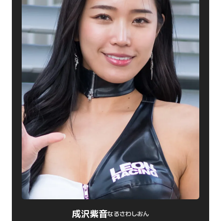
成沢紫音
なるさわしおん