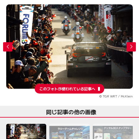
このフォトが使われている記事へ
© TGR WRT / McKlein
同じ記事の他の画像