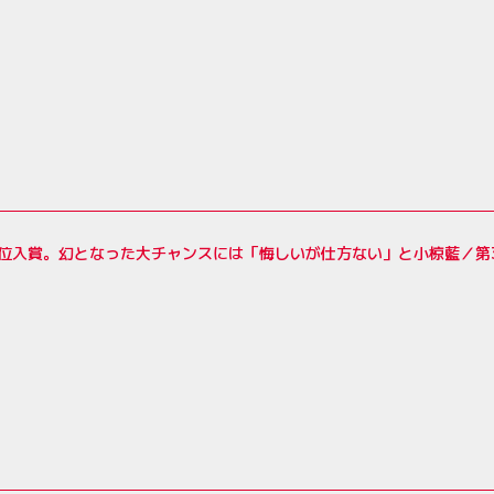
9位入賞。幻となった大チャンスには「悔しいが仕方ない」と小椋藍／第