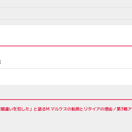
点
間違いを犯した」と語るM.マルケスの転倒とリタイアの理由／第3戦ア