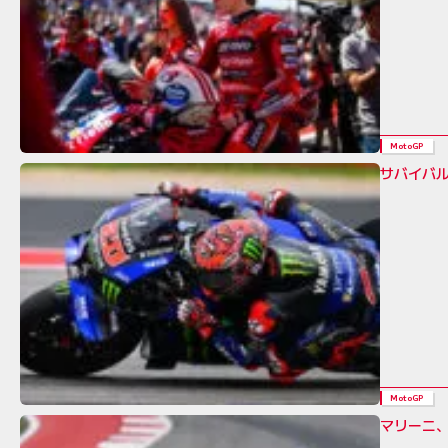
MotoGP
サバイバ
MotoGP
マリーニ、