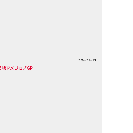
2025-03-31
3戦アメリカズGP