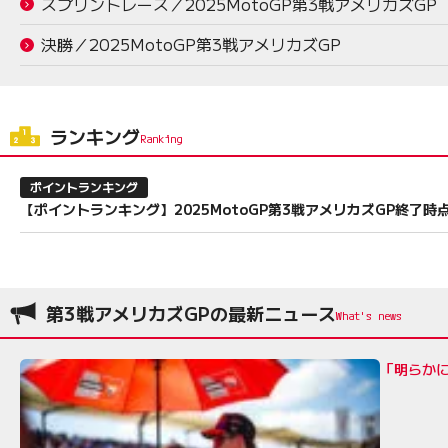
スプリントレース／2025MotoGP第3戦アメリカズGP
決勝／2025MotoGP第3戦アメリカズGP
ランキング
ポイントランキング
【ポイントランキング】2025MotoGP第3戦アメリカズGP終了時
第3戦アメリカズGPの最新ニュース
「明らかに