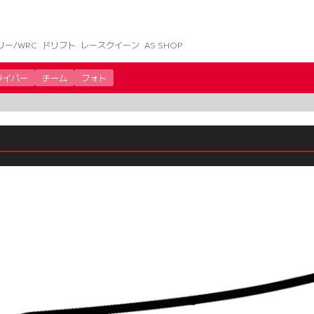
リー/WRC
ドリフト
レースクイーン
AS SHOP
ライバー
チーム
フォト