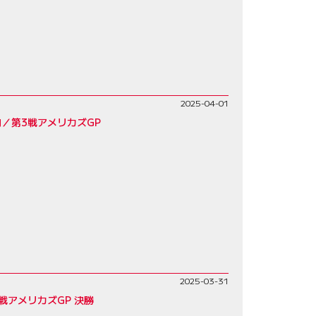
2025-04-01
／第3戦アメリカズGP
2025-03-31
アメリカズGP 決勝