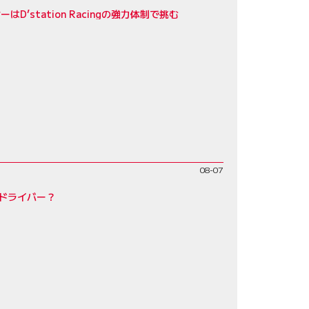
D’station Racingの強力体制で挑む
08-07
ドライバー？