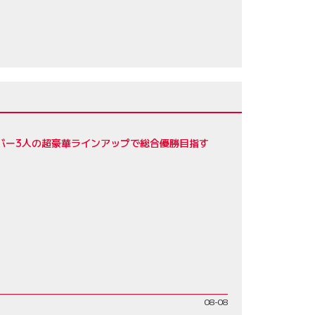
56
ドライバー3人の超豪華ラインアップで総合優勝目指す
08-08