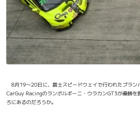
8月19〜20日に、富士スピードウェイで行われたブラン
CarGuy Racingのランボルギーニ・ウラカンGT3
ろにあるのだろうか。