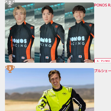
PONOS 
ル・マン/WEC
プルシェ