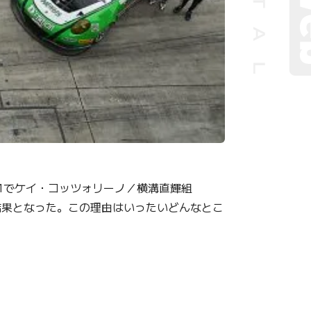
1でケイ・コッツォリーノ／横溝直輝組
立つ結果となった。この理由はいったいどんなとこ