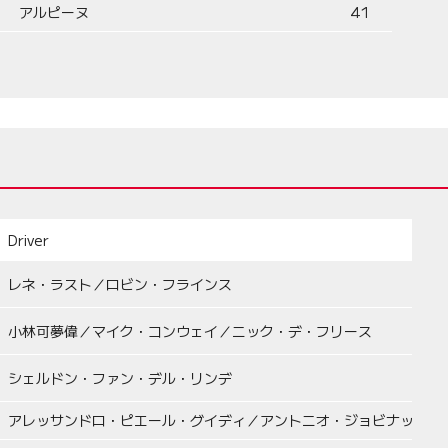
アルピーヌ
41
Driver
レネ・ラスト／ロビン・フラインス
小林可夢偉／マイク・コンウェイ／ニック・デ・フリース
シェルドン・ファン・デル・リンデ
アレッサンドロ・ピエール・グイディ／アントニオ・ジョビナッツィ