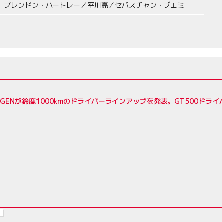
ブレンドン・ハートレー／平川亮／セバスチャン・ブエミ
5ZIGENが鈴鹿1000kmのドライバーラインアップを発表。GT500