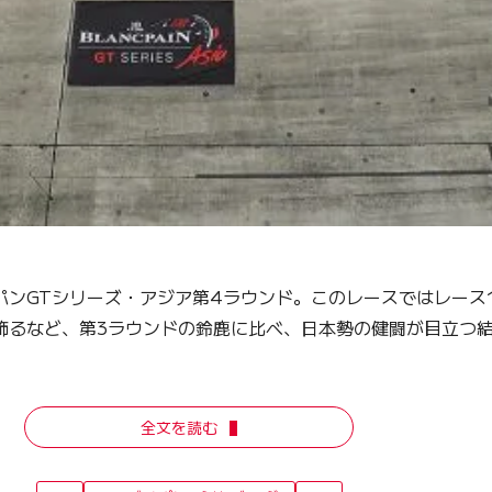
パンGTシリーズ・アジア第4ラウンド。このレースではレース
が優勝を飾るなど、第3ラウンドの鈴鹿に比べ、日本勢の健闘が目
全文を読む