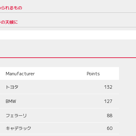
められるもの
みの天候に
Manufacturer
Points
トヨタ
132
BMW
127
フェラーリ
88
キャデラック
60