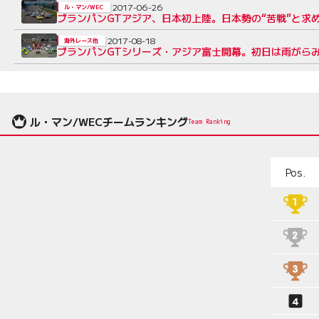
2017-06-26
ル・マン/WEC
ブランパンGTアジア、日本初上陸。日本勢の“苦戦”と求
2017-08-18
海外レース他
ブランパンGTシリーズ・アジア富士開幕。初日は雨がら
ル・マン/WECチームランキング
Team Ranking
Pos.