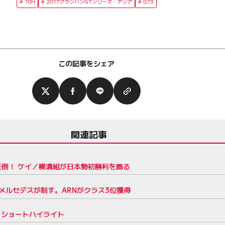
10H
2017ブランパンGTシリーズ・アジア
GT3
この記事をシェア
関連記事
1を圧倒！ ケイ／横溝組が日本勢初勝利を飾る
メルセデスが制す。ARNがクラス3位獲得
 ショートハイライト