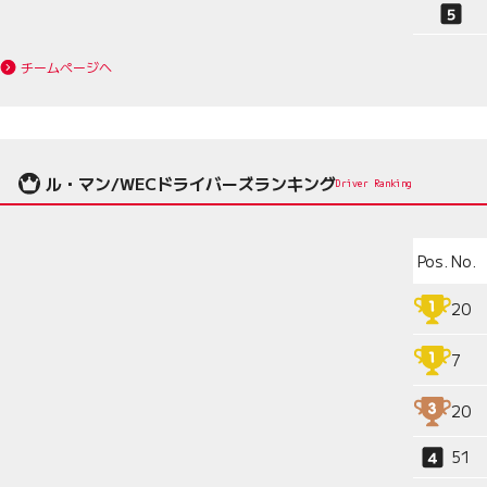
チームページへ
ル・マン/WECドライバーズランキング
Driver Ranking
Pos.
No.
20
7
20
51