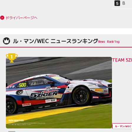
8
ドライバーページへ
ル・マン/WEC ニュースランキング
TEAM 
ル・マン/WEC