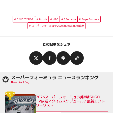
CIVIC TYPE-R
Honda
HRC
SFormula
SuperFormula
スーパーフォーミュラ2024第8戦＆第9戦鈴鹿
この記事をシェア
スーパーフォーミュラ ニュースランキング
2026スーパーフォーミュラ第8戦SUGO
TV放送／タイムスケジュール／最新エント
リーリスト