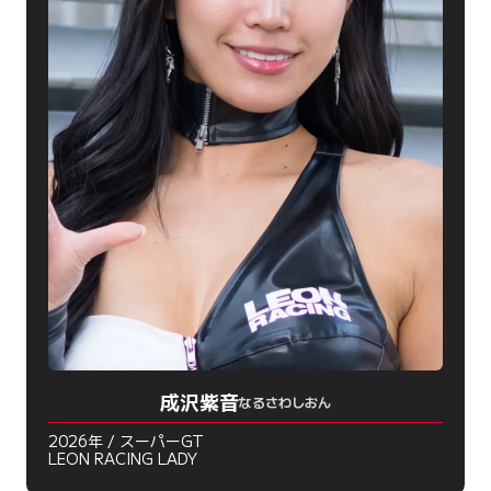
成沢紫音
なるさわしおん
2026年 / スーパーGT
LEON RACING LADY