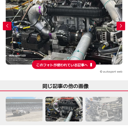
このフォトが使われている記事へ
© autosport web
同じ記事の他の画像