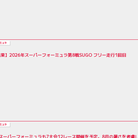
ミュラ
果】2026年スーパーフォーミュラ第8戦SUGO フリー走行1回目
ミュラ
のスーパーフォーミュラも7大会12レース開催を予定。8月の暑さを考慮