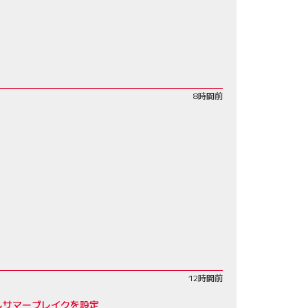
8時間前
12時間前
しサマーブレイクを設定