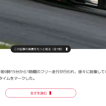
この記事の画像をもっと見る（全1枚）
前9時15分から1時間のフリー走行が行われ、徐々に回復して
ップタイムをマークした。
全文を読む