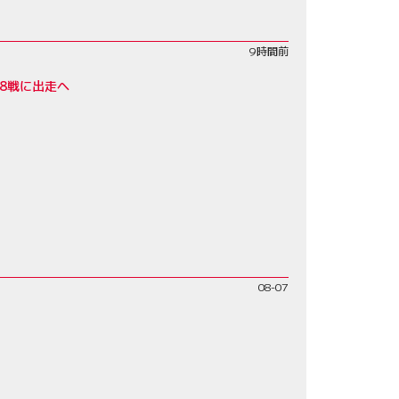
9時間前
8戦に出走へ
08-07