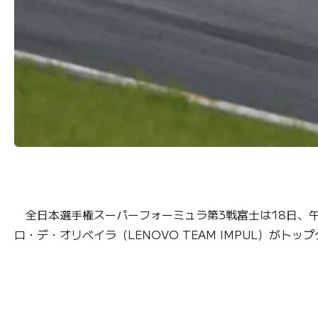
全日本選手権スーパーフォーミュラ第3戦富士は18日、午
ロ・デ・オリベイラ（LENOVO TEAM IMPUL）がト