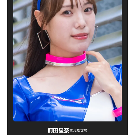
前田星奈
まえだせな