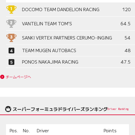
DOCOMO TEAM DANDELION RACING
120
VANTELIN TEAM TOM’S
64.5
SANKI VERTEX PARTNERS CERUMO･INGING
54
TEAM MUGEN AUTOBACS
48
PONOS NAKAJIMA RACING
47.5
チームページへ
スーパーフォーミュラドライバーズランキング
Driver Ranking
Pos.
No.
Driver
Points