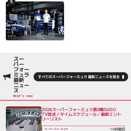
スー
パー
フォー
ミュラ
すべてのスーパーフォーミュラ 最新ニュースを見る
最新
ニュー
ス
2026スーパーフォーミュラ第8戦SUGO
TV放送／タイムスケジュール／最新エント
リーリスト
19時間前
スーパーフォーミュラ