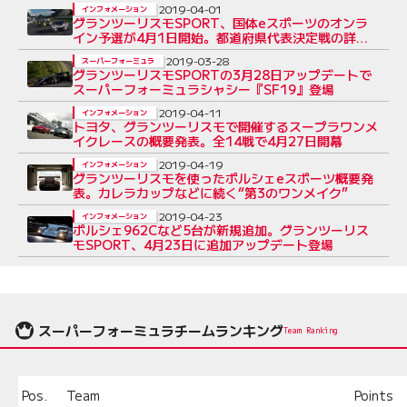
2019-04-01
インフォメーション
グランツーリスモSPORT、国体eスポーツのオンラ
イン予選が4月1日開始。都道府県代表決定戦の詳細
も
2019-03-28
スーパーフォーミュラ
グランツーリスモSPORTの3月28日アップデートで
スーパーフォーミュラシャシー『SF19』登場
2019-04-11
インフォメーション
トヨタ、グランツーリスモで開催するスープラワンメ
イクレースの概要発表。全14戦で4月27日開幕
2019-04-19
インフォメーション
グランツーリスモを使ったポルシェeスポーツ概要発
表。カレラカップなどに続く“第3のワンメイク”
2019-04-23
インフォメーション
ポルシェ962Cなど5台が新規追加。グランツーリス
モSPORT、4月23日に追加アップデート登場
スーパーフォーミュラチームランキング
Team Ranking
Pos.
Team
Points