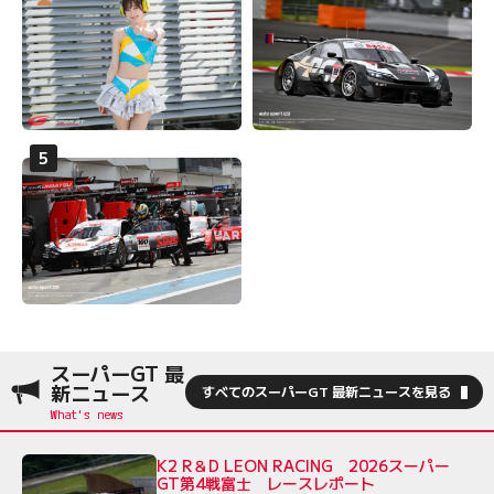
スーパーGT 最
新ニュース
すべてのスーパーGT 最新ニュースを見る
K2 R＆D LEON RACING 2026スーパー
GT第4戦富士 レースレポート