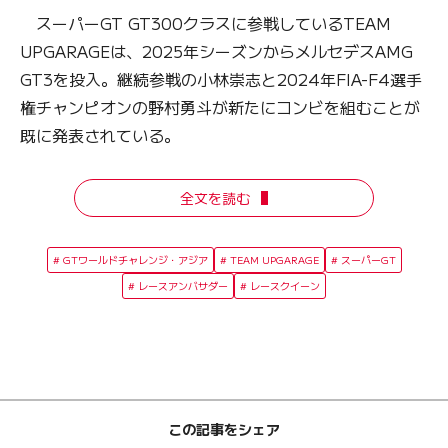
スーパーGT GT300クラスに参戦しているTEAM
UPGARAGEは、2025年シーズンからメルセデスAMG
GT3を投入。継続参戦の小林崇志と2024年FIA-F4選手
権チャンピオンの野村勇斗が新たにコンビを組むことが
既に発表されている。
全文を読む
GTワールドチャレンジ・アジア
TEAM UPGARAGE
スーパーGT
レースアンバサダー
レースクイーン
この記事をシェア