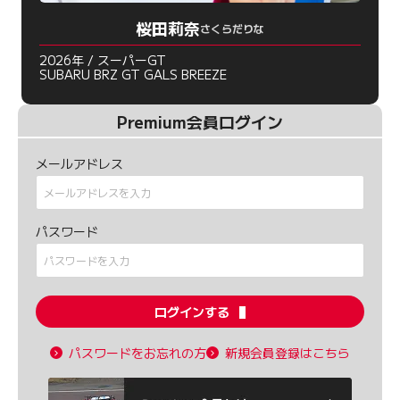
桜田莉奈
さくらだりな
2026年 / スーパーGT
SUBARU BRZ GT GALS BREEZE
Premium会員ログイン
メールアドレス
パスワード
ログインする
パスワードをお忘れの方
新規会員登録はこちら