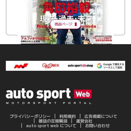
F速 Premium Vol.3
角田裕毅 現在・過去・未来
2,100円
商品ページ
プライバシーポリシー
利用規約
広告掲載について
雑誌の定期購読
運営会社
auto sport web について
お問い合わせ