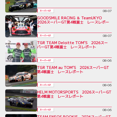
08-07
スーパーGT
GOODSMILE RACING ＆ TeamUKYO
2026スーパーGT第4戦富士 レースレポー
ト
08-07
スーパーGT
TGR TEAM Deloitte TOM’S 2026スー
パーGT第4戦富士 レースレポート
08-06
スーパーGT
TGR TEAM au TOM’S 2026スーパーGT
第4戦富士 レースレポート
08-06
スーパーGT
HELM MOTORSPORTS 2026スーパーGT
第4戦富士 レースレポート
08-06
スーパーGT
TEAM ENEOS ROOKIE 2026スーパーGT