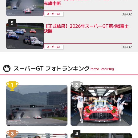
赤旗中断
08-02
スーパーGT
【正式結果】2026年スーパーGT第4戦富士
決勝
08-02
スーパーGT
スーパーGT フォトランキング