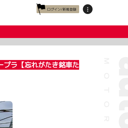
ログイン/新規登録
トスープラ【忘れがたき銘車た