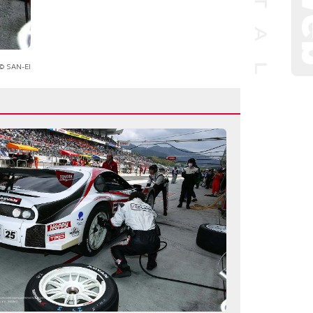
© SAN-EI