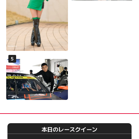
本日のレースクイーン