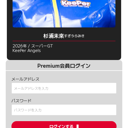
杉浦未來
すぎうらみき
2026年 / スーパーGT
KeePer Angels
Premium会員ログイン
メールアドレス
パスワード
ログインする