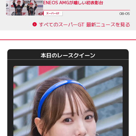
ENEOS AMGが嬉しい初表彰台
08-05
スーパーGT
すべてのスーパーGT 最新ニュースを見る
本日のレースクイーン