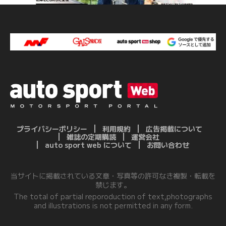
プライバシーポリシー
利用規約
広告掲載について
雑誌の定期購読
運営会社
auto sport web について
お問い合わせ
当サイトに掲載されている文章・写真等の許可なき複製・転載を
禁じます。
The total of partial reporoduction of text,photographs
and illustrations is not permitted in any form.