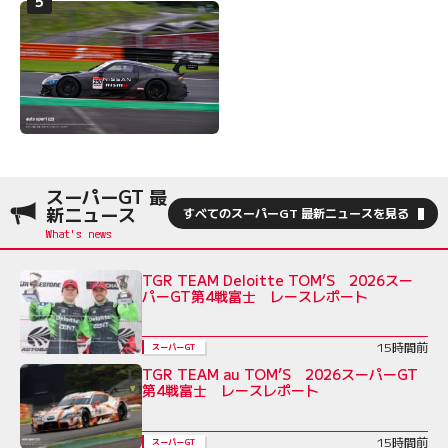
スーパーGT 最
新ニュース
すべてのスーパーGT 最新ニュースを見る
TGR TEAM Deloitte TOM’S 2026スー
パーGT第4戦富士 レースレポート
15時間前
スーパーGT
TGR TEAM au TOM’S 2026スーパーGT
第4戦富士 レースレポート
15時間前
スーパーGT