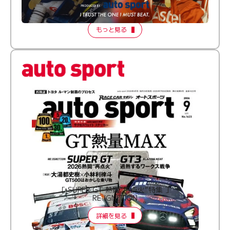
【FORMATION LAP Produced by auto sport】
2026 Episode 2
もっと見る
［ SUPER GT 熱闘“再点火”特集 ］
RE:IGNITION
詳細を見る