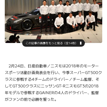
この記事の画像をもっと見る（全14枚）
2月24日、日産自動車／ニスモは2018年のモーター
スポーツ活動計画発表会を行い、今季スーパーGT500ク
ラスに参戦する4チームのドライバー／チーム監督、そ
してGT300クラスにニッサンGT-RニスモGT3の2018
年モデルで参戦するGAINERの4人のドライバー、監督
がファンの前で必勝を誓った。