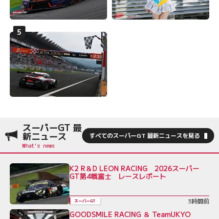
スーパーGT 最
新ニュース
すべてのスーパーGT 最新ニュースを見る
K2 R＆D LEON RACING 2026スーパー
GT第4戦富士 レースレポート
3時間前
スーパーGT
GOODSMILE RACING ＆ TeamUKYO