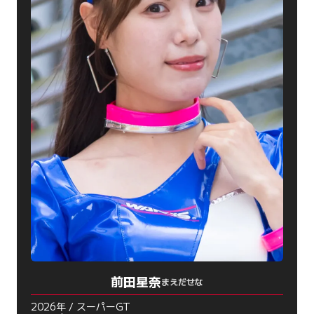
前田星奈
まえだせな
2026年 / スーパーGT