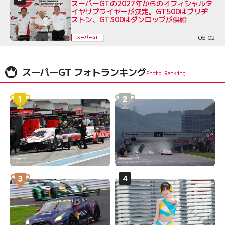
スーパーGTの2027年からのオフィシャルタ
イヤサプライヤーが決定。GT500はブリヂ
ストン、GT300はダンロップが供給
08-02
スーパーGT
スーパーGT フォトランキング