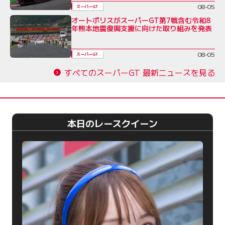
08-05
スーパーGT
オートポリスがスーパーGT第7戦含む令和8
年熊本地震復興支援に向けた取り組みを発表
08-05
スーパーGT
すべてのスーパーGT 最新ニュースを見る
本日のレースクイーン