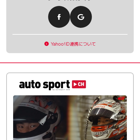
Yahoo!ID連携について