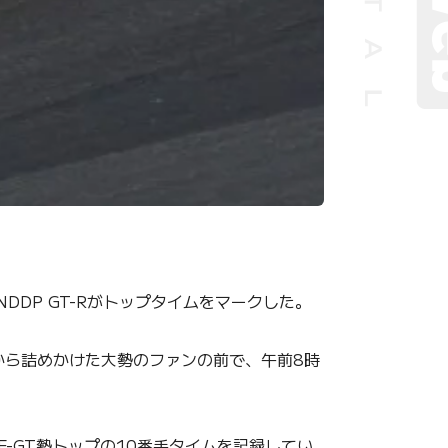
NDDP GT-Rがトップタイムをマークした。
から詰めかけた大勢のファンの前で、午前8時
-GT勢トップの10番手タイムを記録してい