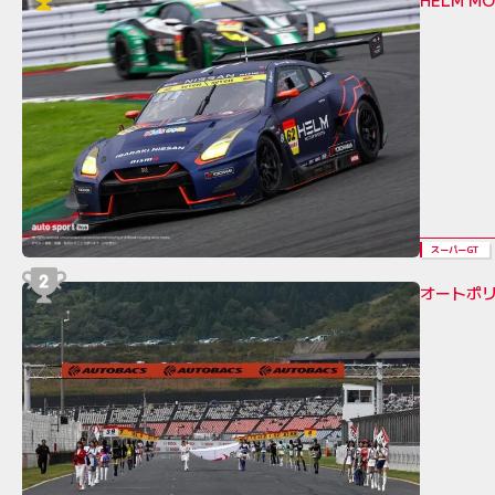
HELM 
スーパーGT
オートポリ