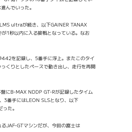
は進んでいった。
ultraが続き、以下GAINER TANAX
番手までが1秒以内に入る接戦となっている。なお
38秒442を記録し、5番手に浮上。またこのタイ
ゆっくりとしたペースで動き出し、走行を再開
-MAX NDDP GT-Rが記録したタイム
、3番手にはLEON SLSとなり、以下
RTだった。
るJAF-GTマシンだが、今回の富士は