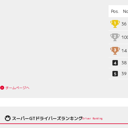
Pos.
No
36
10
14
38
39
チームページへ
スーパーGTドライバーズランキング
Driver Ranking