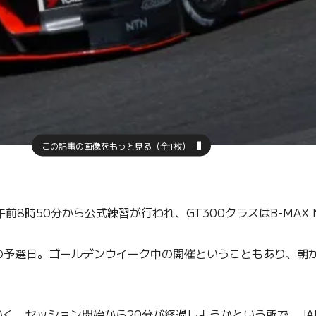
この記事の画像をもっと見る（全1枚）
8時50分から公式練習が行われ、GT300クラスはB-MAX 
の予選日。ゴールデンウイーク中の開催ということもあり、朝
。セッション開始から20分が経過しようかという所で、JAF