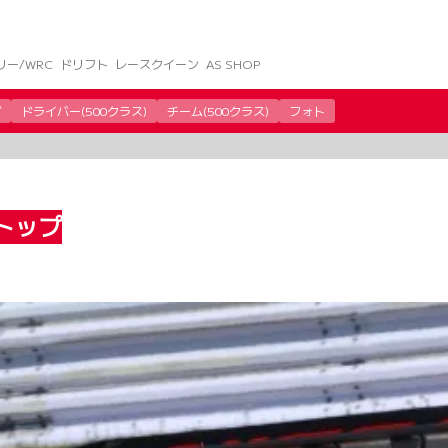
リー/WRC
ドリフト
レースクイーン
AS SHOP
グ
ドライバー(500クラス)
チーム(500クラス)
フォト
がトップ