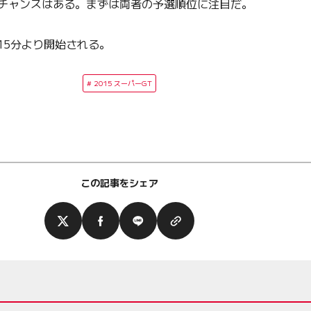
るチャンスはある。まずは両者の予選順位に注目だ。
15分より開始される。
2015 スーパーGT
この記事をシェア