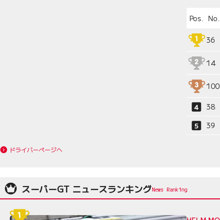
Pos.
No.
36
14
100
38
39
ドライバーページへ
スーパーGT ニュースランキング