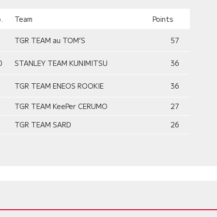
.
Team
Points
TGR TEAM au TOM’S
57
0
STANLEY TEAM KUNIMITSU
36
TGR TEAM ENEOS ROOKIE
36
TGR TEAM KeePer CERUMO
27
TGR TEAM SARD
26