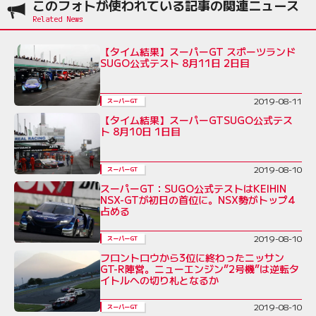
このフォトが使われている記事の関連ニュース
【タイム結果】スーパーGT スポーツランド
SUGO公式テスト 8月11日 2日目
2019-08-11
スーパーGT
【タイム結果】スーパーGTSUGO公式テス
ト 8月10日 1日目
2019-08-10
スーパーGT
スーパーGT：SUGO公式テストはKEIHIN
NSX-GTが初日の首位に。NSX勢がトップ4
占める
2019-08-10
スーパーGT
フロントロウから3位に終わったニッサン
GT-R陣営。ニューエンジン”2号機”は逆転タ
イトルへの切り札となるか
2019-08-10
スーパーGT