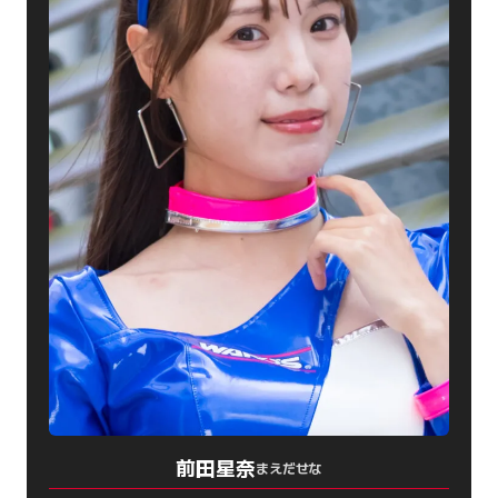
前田星奈
まえだせな