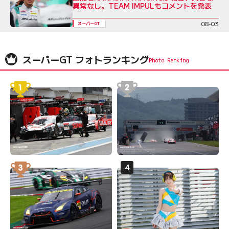
異常なし。TEAM IMPULもコメントを発表
08-03
スーパーGT
スーパーGT フォトランキング