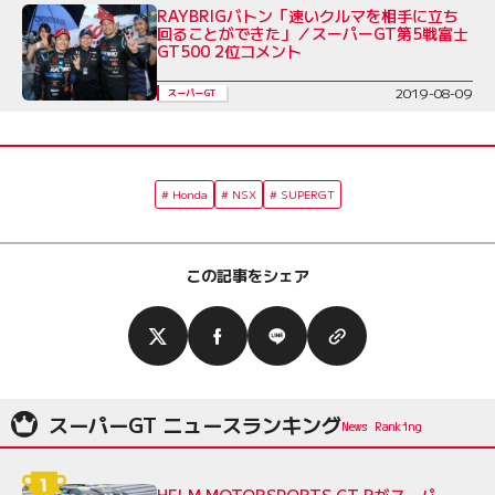
RAYBRIGバトン「速いクルマを相手に立ち
回ることができた」／スーパーGT第5戦富士
GT500 2位コメント
2019-08-09
スーパーGT
Honda
NSX
SUPERGT
この記事をシェア
スーパーGT ニュースランキング