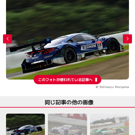
このフォトが使われている記事へ
© Toshikazu Moriyama
同じ記事の他の画像