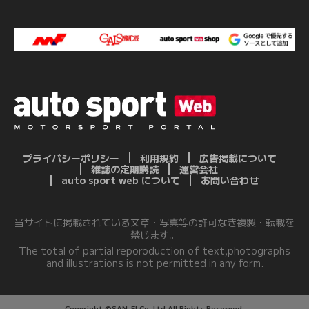
プライバシーポリシー
利用規約
広告掲載について
雑誌の定期購読
運営会社
auto sport web について
お問い合わせ
当サイトに掲載されている文章・写真等の許可なき複製・転載を
禁じます。
The total of partial reporoduction of text,photographs
and illustrations is not permitted in any form.
Copyright ©SAN-EI Co.,Ltd.All Rights Reserved.