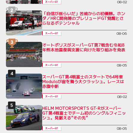
08-02
スーパーGT
「自信が揺らいだ」苦境からの初優勝。ホン
ダ／HRC開発陣のプレリュードGT覚醒とさ
らなるポテンシャル
08-06
スーパーGT
オートポリスがスーパーGT第7戦含む令和8
年熊本地震復興支援に向けた取り組みを発表
08-05
スーパーGT
スーパーGT第4戦富士のスタートで64号車
Moduloが宙を舞う大クラッシュ。レースは
赤旗中断
08-02
スーパーGT
HELM MOTORSPORTS GT-Rがスーパー
GT第4戦富士でチーム初のシングルフィニッ
シュ。見据える“その先”
08-05
スーパーGT