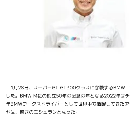
1月28日、スーパーGT GT300クラスに参戦するBMW Te
した。BMW M社の創立50年の記念の年となる2022年は
年BMWワークスドライバーとして世界中で活躍してきたア
ヤは、驚きのミシュランとなった。