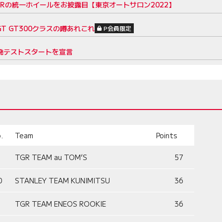
CARの統一ホイールをお披露目【東京オートサロン2022】
T GT300クラスの噂あれこれ
P会員限定
開発テストスタートを宣言
.
Team
Points
TGR TEAM au TOM’S
57
0
STANLEY TEAM KUNIMITSU
36
TGR TEAM ENEOS ROOKIE
36