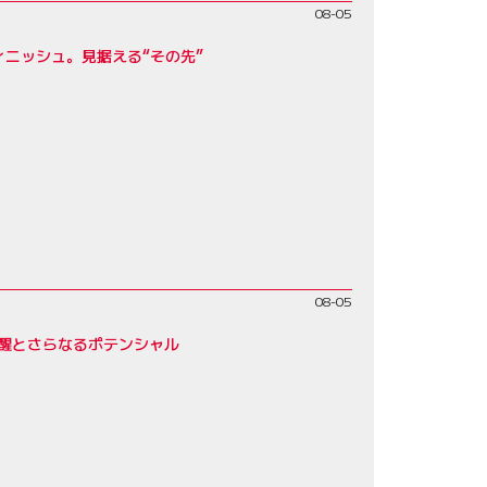
08-05
フィニッシュ。見据える“その先”
08-05
覚醒とさらなるポテンシャル