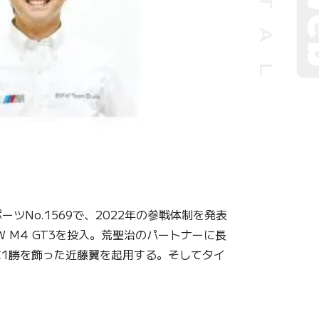
ポーツNo.1569で、2022年の参戦体制を発表
 M4 GT3を投入。荒聖治のパートナーに長
に1勝を飾った近藤翼を起用する。そしてタイ