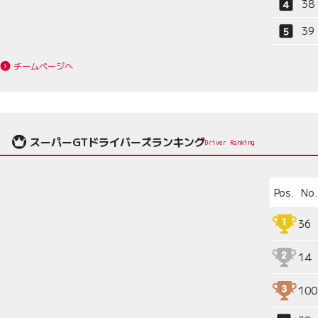
38
39
チームページへ
スーパーGTドライバーズランキング
Driver Ranking
Pos.
No.
36
14
100