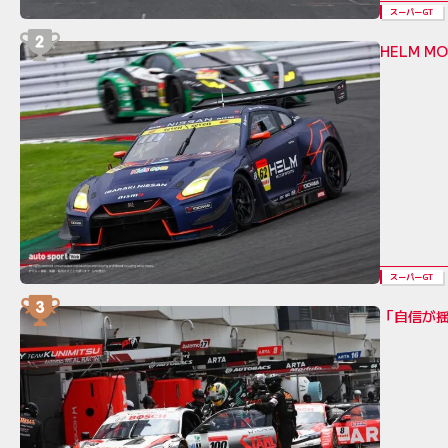
スーパーGT
HELM 
スーパーGT
「自信が