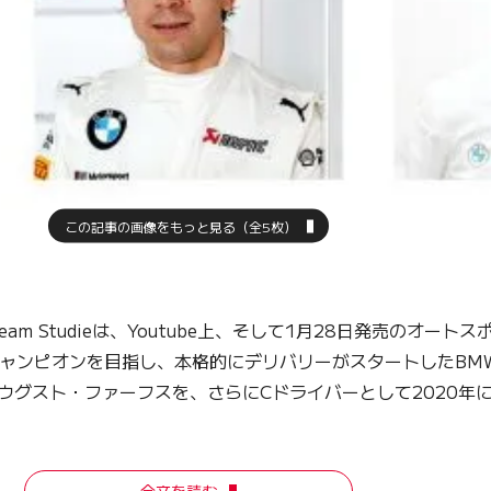
この記事の画像をもっと見る（全5枚）
am Studieは、Youtube上、そして1月28日発売のオートス
チャンピオンを目指し、本格的にデリバリーがスタートしたBMW
ウグスト・ファーフスを、さらにCドライバーとして2020年