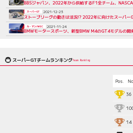
BBSジャパン、2022年から供給するF1全チーム、NAS
2021-12-23
スーパーGT
ストーブリーグの動きは活況!? 2022年に向けたスーパーG
2021-11-24
ル・マン/WEC
BMWモータースポーツ、新型BMW M4のGT4モデルの
スーパーGTチームランキング
Team Ranking
Pos.
No
36
10
14