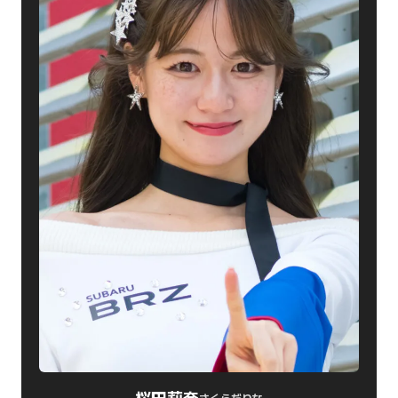
桜田莉奈
さくらだりな