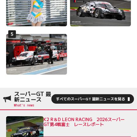
スーパーGT 最
新ニュース
すべてのスーパーGT 最新ニュースを見る
K2 R＆D LEON RACING 2026スーパー
GT第4戦富士 レースレポート