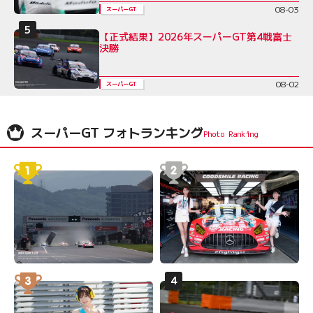
08-03
スーパーGT
【正式結果】2026年スーパーGT第4戦富士
決勝
08-02
スーパーGT
スーパーGT フォトランキング