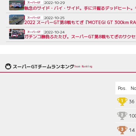
2022-10-29
スーパーGT
執念のサイド・バイ・サイド。手に汗握るデッドヒート。
2022-10-25
スーパーGT
2022 スーパーGT第8戦もてぎ『MOTEGI GT 300km RA
2022-10-24
スーパーGT
ガチンコ勝負ふたたび。スーパーGT第8戦もてぎのサクセ
スーパーGTチームランキング
Team Ranking
Pos.
No
36
10
14