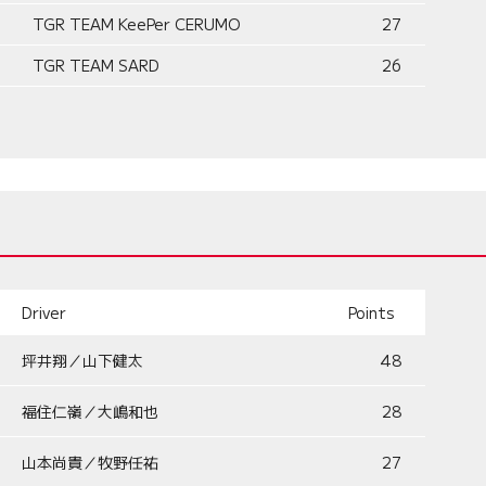
TGR TEAM KeePer CERUMO
27
TGR TEAM SARD
26
Driver
Points
坪井翔／山下健太
48
福住仁嶺／大嶋和也
28
山本尚貴／牧野任祐
27