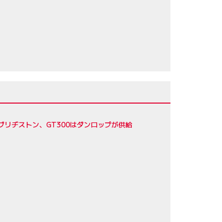
ブリヂストン、GT300はダンロップが供給