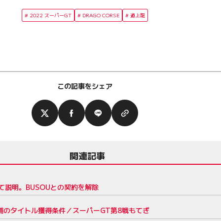
2022 スーパーGT
DRAGO CORSE
道上龍
この記事をシェア
関連記事
いて説明。BUSOUとの契約を解除
候補のタイトル獲得条件／スーパーGT第8戦もてぎ