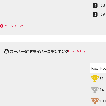
38
39
チームページへ
スーパーGTドライバーズランキング
Driver Ranking
Pos.
No.
36
14
100