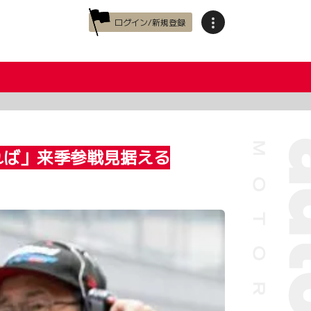
ログイン/新規登録
ければ」来季参戦見据える