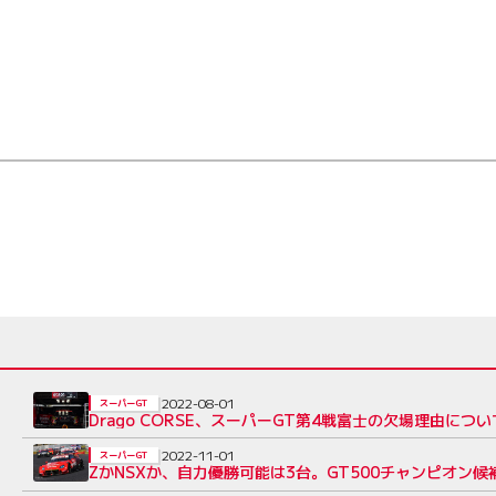
2022-08-01
スーパーGT
Drago CORSE、スーパーGT第4戦富士の欠場理由につ
2022-11-01
スーパーGT
ZかNSXか、自力優勝可能は3台。GT500チャンピオン