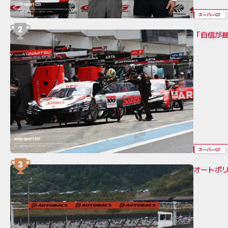
スーパーGT
「自信が
スーパーGT
オートポリ