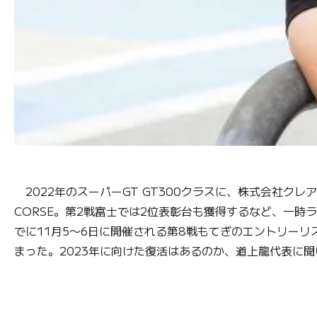
2022年のスーパーGT GT300クラスに、株式会社クレア
CORSE。第2戦富士では2位表彰台も獲得するなど、一時
でに11月5〜6日に開催される第8戦もてぎのエントリーリス
まった。2023年に向けた復活はあるのか、道上龍代表に聞