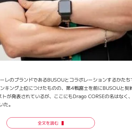
ーレのブランドであるBUSOUとコラボレーションするかたちでニ
ランキング上位につけたものの、第4戦富士を前にBUSOUと
トが発表されているが、ここにもDrago CORSEの名はなく
いた。
全文を読む