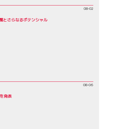
08-02
覚醒とさらなるポテンシャル
08-06
みを発表