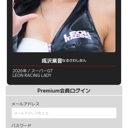
成沢紫音
なるさわしおん
2026年 / スーパーGT
LEON RACING LADY
Premium会員ログイン
メールアドレス
パスワード