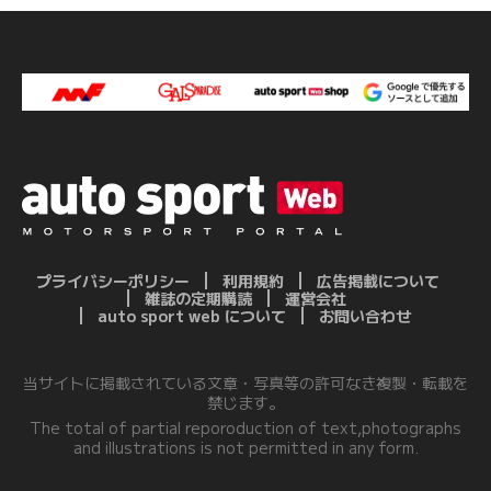
プライバシーポリシー
利用規約
広告掲載について
雑誌の定期購読
運営会社
auto sport web について
お問い合わせ
当サイトに掲載されている文章・写真等の許可なき複製・転載を
禁じます。
The total of partial reporoduction of text,photographs
and illustrations is not permitted in any form.