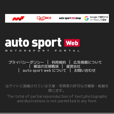
プライバシーポリシー
利用規約
広告掲載について
雑誌の定期購読
運営会社
auto sport web について
お問い合わせ
当サイトに掲載されている文章・写真等の許可なき複製・転載を
禁じます。
The total of partial reporoduction of text,photographs
and illustrations is not permitted in any form.