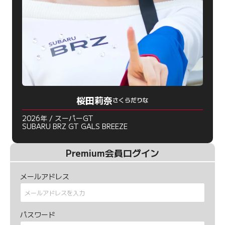
桜田莉奈
さくらだりな
2026年 / スーパーGT
SUBARU BRZ GT GALS BREEZE
Premium会員ログイン
メールアドレス
パスワード