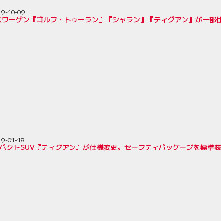
19-10-09
スワーゲン『ゴルフ・トゥーラン』『シャラン』『ティグアン』が一部
19-01-18
ンパクトSUV『ティグアン』が仕様変更。セーフティパッケージを標準