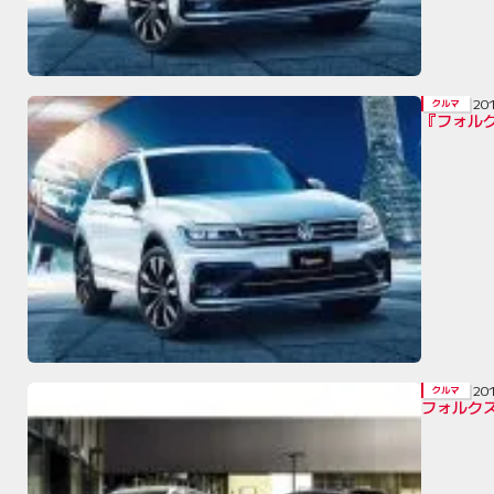
20
クルマ
『フォル
20
クルマ
フォルクス