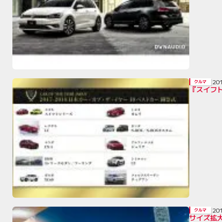
20
クルマ
『スイフト
20
クルマ
サイズ拡