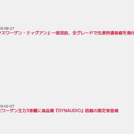
18-08-27
クスワーゲン・ティグアン』一部改良、全グレードで先進快適装備を強
18-02-07
ワーゲン主力3車種に高品質『DYNAUDIO』搭載の限定車登場