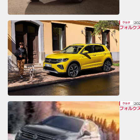
20
クルマ
フォルク
20
クルマ
フォルクス