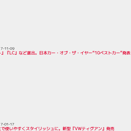
17-11-09
』『LC』など選出。日本カー・オブ・ザ・イヤー“10ベストカー”発表
17-01-17
大で使いやすくスタイリッシュに。新型『VWティグアン』発売