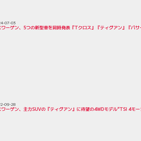
24-07-03
スワーゲン、5つの新型車を同時発表『Tクロス』『ティグアン』『パサ
22-09-28
ワーゲン、主力SUVの『ティグアン』に待望の4WDモデル“TSI 4モ