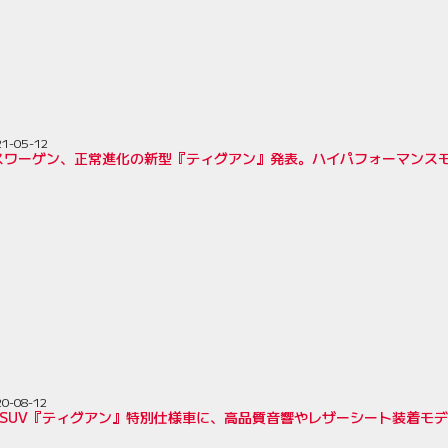
21-05-12
スワーゲン、正常進化の新型『ティグアン』発表。ハイパフォーマンス
20-08-12
気SUV『ティグアン』特別仕様車に、高品質音響やレザーシート装着モ