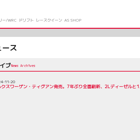
リー/WRC
ドリフト
レースクイーン
AS SHOP
ュース
カイブ
24-11-20
クスワーゲン・ティグアン発売。7年ぶり全面刷新、2Lディーゼルと1