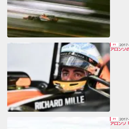
2017
F1
アロンソ
2017
F1
アロンソ