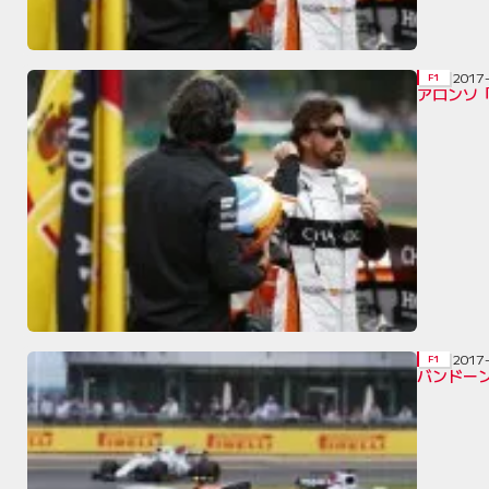
2017
F1
アロンソ
2017
F1
バンドー