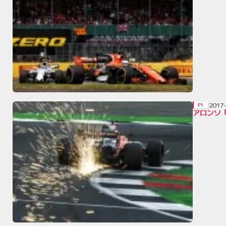
2017
F1
アロンソ