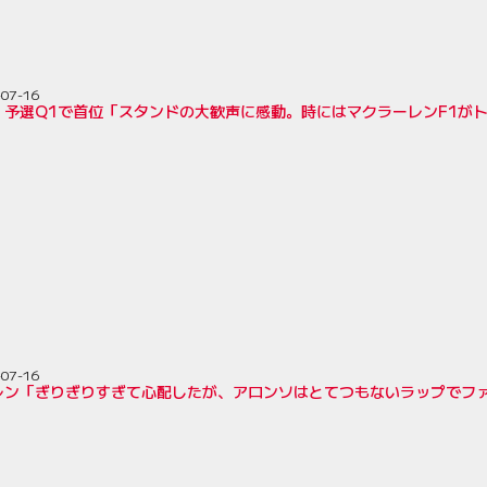
-07-16
、予選Q1で首位「スタンドの大歓声に感動。時にはマクラーレンF1が
-07-16
レン「ぎりぎりすぎて心配したが、アロンソはとてつもないラップでファ