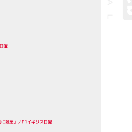
日曜
に残念」／F1イギリス日曜