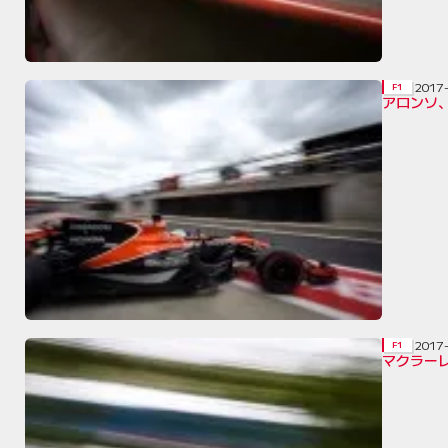
2017
F1
アロンソ
2017
F1
マクラー