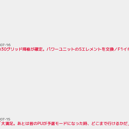
-07-16
の30グリッド降格が確定。パワーユニットの5エレメントを交換／F1イ
-07-15
「大満足。あとは皆のPUが予選モードになった時、どこまで行けるかだ