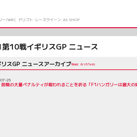
リー/WRC
ドリフト
レースクイーン
AS SHOP
1第10戦イギリスGP ニュース
ギリスGP ニュースアーカイブ
-07-25
、前戦の大量ペナルティが報われることを祈る「F1ハンガリーは最大の