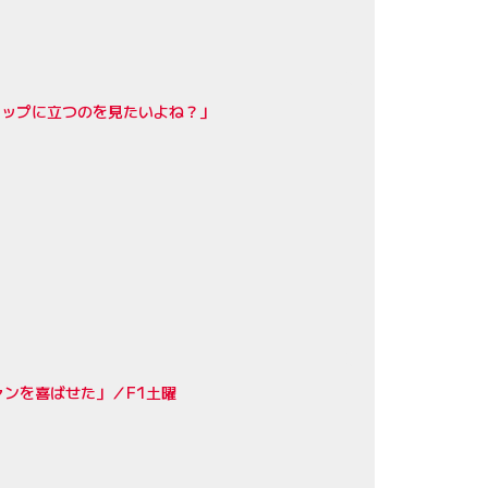
トップに立つのを見たいよね？」
ンを喜ばせた」／F1土曜