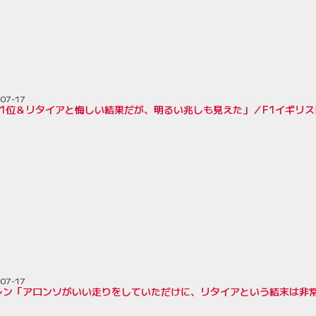
-07-17
11位＆リタイアと悔しい結果だが、明るい兆しも見えた」／F1イギリス
-07-17
レン「アロンソがいい走りをしていただけに、リタイアという結末は非常