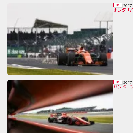
2017
F1
ホンダ「
2017
F1
バンドー