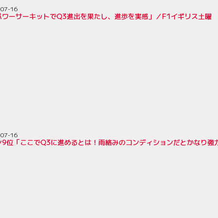
-07-16
パワーサーキットでQ3進出を果たし、進歩を実感」／F1イギリス土曜
-07-16
ン9位「ここでQ3に進めるとは！雨絡みのコンディションだとかなり強