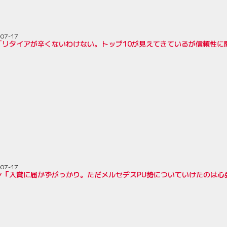
-07-17
「リタイアが辛くないわけない。トップ10が見えてきているが信頼性に
-07-17
ン「入賞に届かずがっかり。ただメルセデスPU勢についていけたのは心