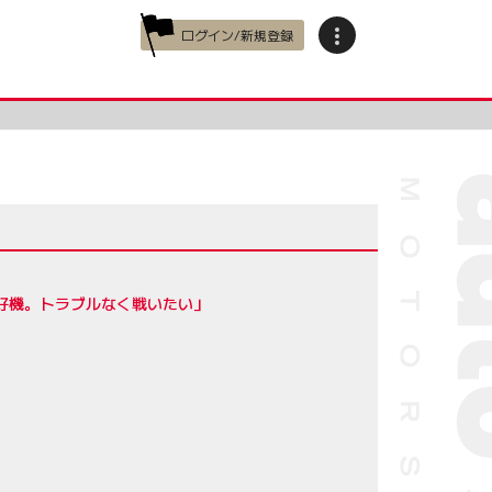
ログイン/新規登録
好機。トラブルなく戦いたい」