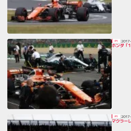
2017
F1
ホンダ「
2017
F1
マクラー