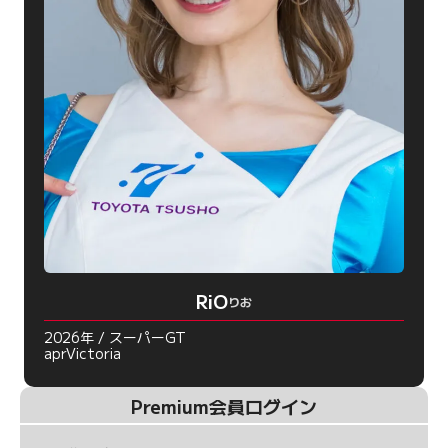
RiO
りお
2026年 / スーパーGT
aprVictoria
Premium会員ログイン