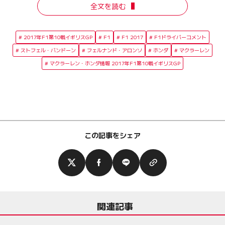
全文を読む
2017年F1第10戦イギリスGP
F1
F1 2017
F1ドライバーコメント
ストフェル・バンドーン
フェルナンド・アロンソ
ホンダ
マクラーレン
マクラーレン・ホンダ情報 2017年F1第10戦イギリスGP
この記事をシェア
関連記事