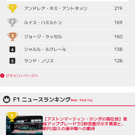
アンドレア・キミ・アントネッリ
219
ルイス・ハミルトン
169
ジョージ・ラッセル
160
シャルル・ルクレール
138
ランド・ノリス
128
ドライバーページへ
F1 ニュースランキング
【アストンマーティン・ホンダの現在地】車
体アップグレードで2秒改善が示す真実と、
新PU投入の後半戦への期待