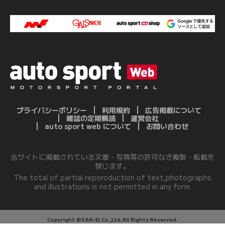
プライバシーポリシー
利用規約
広告掲載について
雑誌の定期購読
運営会社
auto sport web について
お問い合わせ
当サイトに掲載されている文章・写真等の許可なき複製・転載を
禁じます。
The total of partial reporoduction of text,photographs
and illustrations is not permitted in any form.
Copyright ©SAN-EI Co.,Ltd.All Rights Reserved.