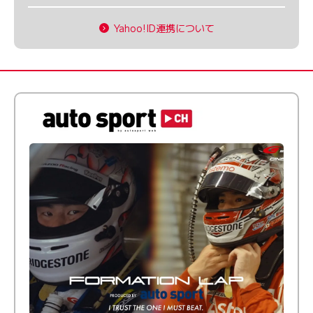
Yahoo!ID連携について
倒す相手を、信じてる。小林利徠斗 × 野村勇斗
【FORMATION LAP Produced by auto sport】
2026 Episode 2