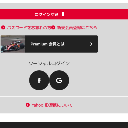
ログインする
パスワードをお忘れの方
新規会員登録はこちら
ソーシャルログイン
Yahoo!ID連携について