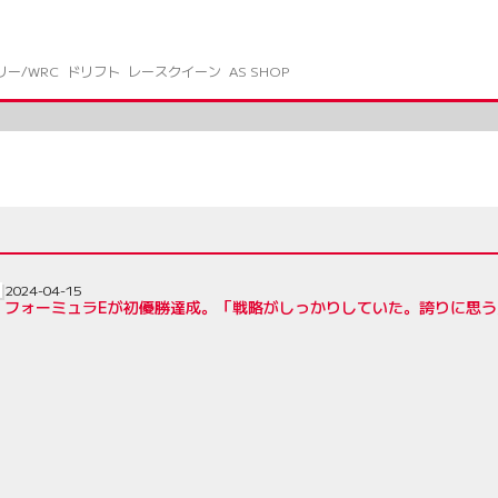
リー/WRC
ドリフト
レースクイーン
AS SHOP
2024-04-15
・フォーミュラEが初優勝達成。「戦略がしっかりしていた。誇りに思