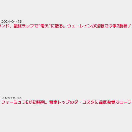
2024-04-15
ランド、最終ラップで“電欠”に散る。ウェーレインが逆転で今季2勝目／
2024-04-14
・フォーミュラEが初勝利。暫定トップのダ・コスタに違反発覚でローラ