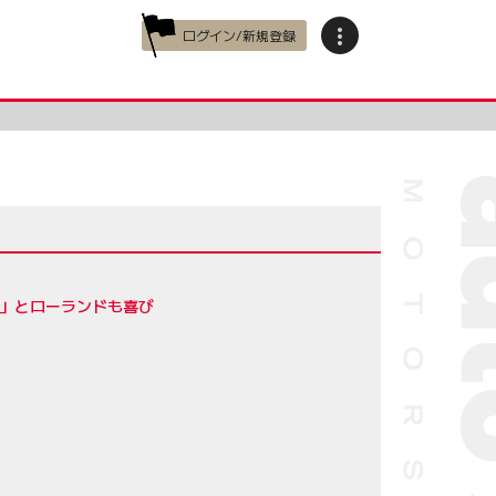
ログイン/新規登録
う」とローランドも喜び