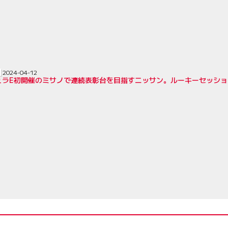
2024-04-12
ュラE初開催のミサノで連続表彰台を目指すニッサン。ルーキーセッシ