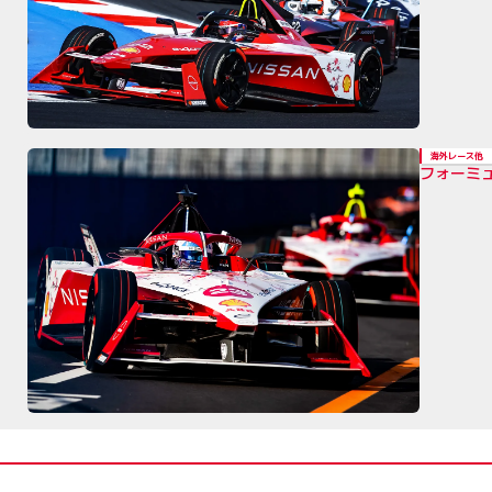
海外レース他
フォーミ