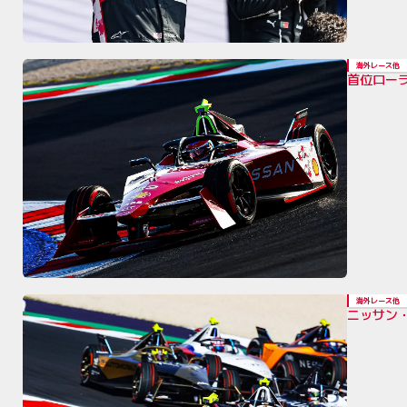
海外レース他
首位ロー
海外レース他
ニッサン