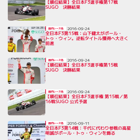
【順位結果】全日本F3選手権第17戦
SUGO 決勝結果
2016-09-24
国内レース他
全日本F3第15戦：山下健太がポール・
トゥ・ウィン。逆転タイトル獲得へ大きく
前進
2016-09-24
国内レース他
【順位結果】全日本F3選手権第15戦
SUGO 決勝結果
2016-09-24
国内レース他
【順位結果】全日本F3選手権 第15戦／第
16戦SUGO 公式予選
2016-09-11
国内レース他
全日本F3第14戦：千代に代わり参戦の高星
明誠がポール・トゥ・ウィンを飾る