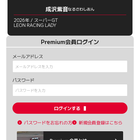
成沢紫音
なるさわしおん
2026年 / スーパーGT
LEON RACING LADY
Premium会員ログイン
メールアドレス
パスワード
ログインする
パスワードをお忘れの方
新規会員登録はこちら