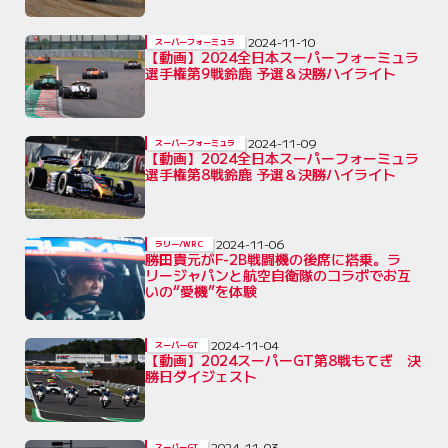
2024-11-10
スーパーフォーミュラ
【動画】2024全日本スーパーフォーミュラ
選手権第9戦鈴鹿 予選＆決勝ハイライト
2024-11-09
スーパーフォーミュラ
【動画】2024全日本スーパーフォーミュラ
選手権第8戦鈴鹿 予選＆決勝ハイライト
2024-11-06
ラリー/WRC
勝田貴元がF-2B戦闘機の後席に搭乗。ラ
リージャパンと航空自衛隊のコラボでお互
いの“愛機”を体験
2024-11-04
スーパーGT
【動画】2024スーパーGT第8戦もてぎ 決
勝日ダイジェスト
2024-11-03
スーパーGT