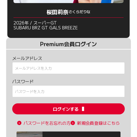
桜田莉奈
さくらだりな
2026年 / スーパーGT
SUBARU BRZ GT GALS BREEZE
Premium会員ログイン
メールアドレス
パスワード
ログインする
パスワードをお忘れの方
新規会員登録はこちら