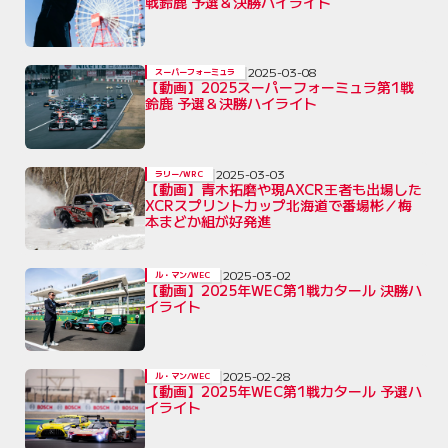
戦鈴鹿 予選＆決勝ハイライト
2025-03-08
スーパーフォーミュラ
【動画】2025スーパーフォーミュラ第1戦
鈴鹿 予選＆決勝ハイライト
2025-03-03
ラリー/WRC
【動画】青木拓磨や現AXCR王者も出場した
XCRスプリントカップ北海道で番場彬／梅
本まどか組が好発進
2025-03-02
ル・マン/WEC
【動画】2025年WEC第1戦カタール 決勝ハ
イライト
2025-02-28
ル・マン/WEC
【動画】2025年WEC第1戦カタール 予選ハ
イライト