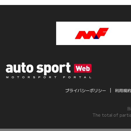
プライバシーポリシー
利用規
当
The total of parti