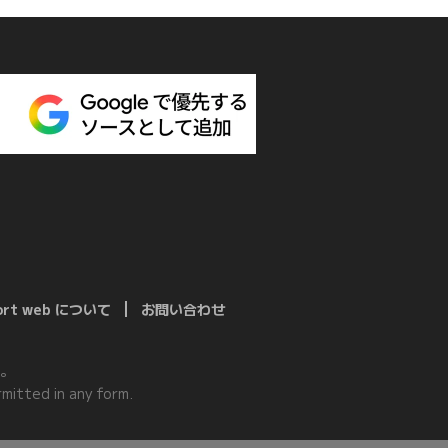
port web について
お問い合わせ
。
mitted in any form.