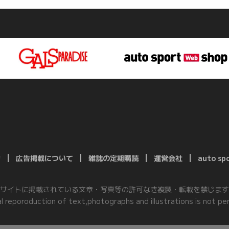
約
広告掲載について
雑誌の定期購読
運営会社
auto s
サイトに掲載されている文章・写真等の許可なき複製・転載を禁じます
al reporoduction of text,photographs and illustrations is not per