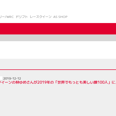
リー/WRC
ドリフト
レースクイーン
AS SHOP
2019-12-12
クイーンの林ゆめさんが2019年の「世界でもっとも美しい顔100人」