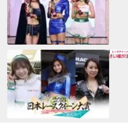
レースクイーン
きい様が