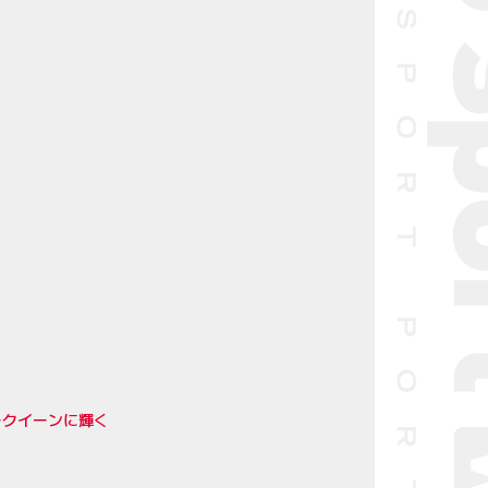
ークイーンに輝く