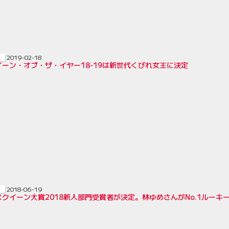
2019-02-18
ーン・オブ・ザ・イヤー18-19は新世代くびれ女王に決定
2018-06-19
クイーン大賞2018新人部門受賞者が決定。林ゆめさんがNo.1ルーキ