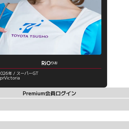
RiO
りお
2026年 / スーパーGT
prVictoria
Premium会員ログイン