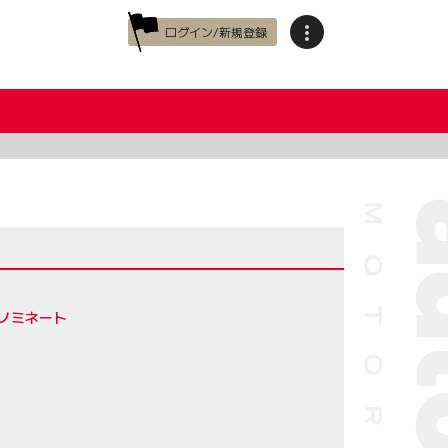
ログイン/新規登録
にノミネート