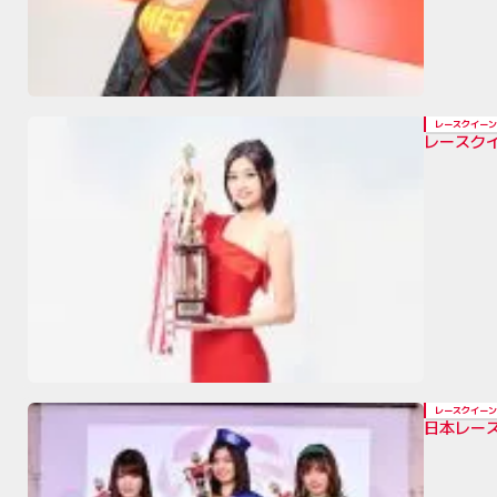
レースクイーン
レースクイ
レースクイーン
日本レース