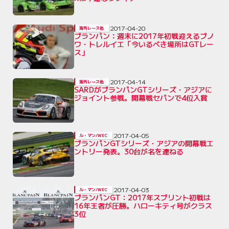
2017-04-20
海外レース他
ブランパン：週末に2017年初戦迎えるブノ
ワ・トレルイエ「今いるべき場所はGTレー
ス」
2017-04-14
海外レース他
SARDがブランパンGTシリーズ・アジアに
ジョイント参戦。開幕戦セパンで4位入賞
2017-04-05
ル・マン/WEC
ブランパンGTシリーズ・アジアの開幕戦エ
ントリー発表。30台が名を連ねる
2017-04-03
ル・マン/WEC
ブランパンGT：2017年スプリント初戦は
16年王者が圧勝。ハローキティ号がクラス
3位