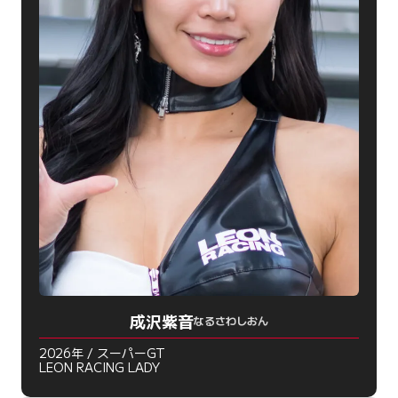
成沢紫音
なるさわしおん
2026年 / スーパーGT
LEON RACING LADY