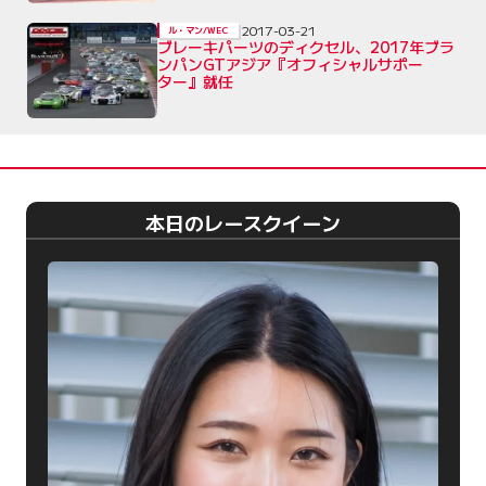
2017-03-21
ル・マン/WEC
ブレーキパーツのディクセル、2017年ブラ
ンパンGTアジア『オフィシャルサポー
ター』就任
本日のレースクイーン