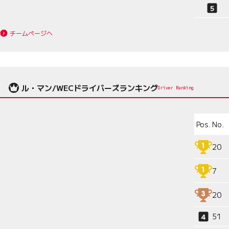
チームページへ
ル・マン/WECドライバーズランキング
Driver Ranking
Pos.
No.
20
7
20
51