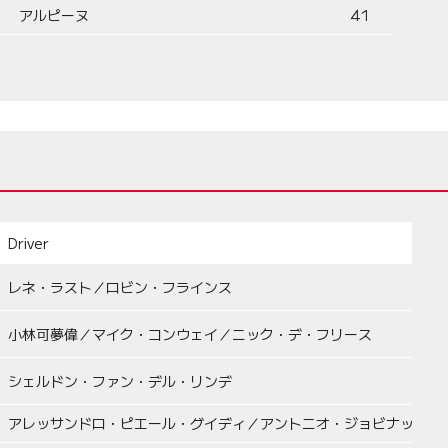
アルピーヌ
41
Driver
レネ・ラスト／ロビン・フラインス
小林可夢偉／マイク・コンウェイ／ニック・デ・フリース
シェルドン・ファン・デル・リンデ
アレッサンドロ・ピエール・グイディ／アントニオ・ジョビナッツィ