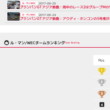
2017-06-25
ル・マン/WEC
ブランパンGTアジア鈴鹿：雨中のレース2はグループMの
2017-06-24
ル・マン/WEC
ブランパンGTアジア鈴鹿：アウディ・ホンコンの5号車が
ル・マン/WECチームランキング
Team Ranking
Pos.