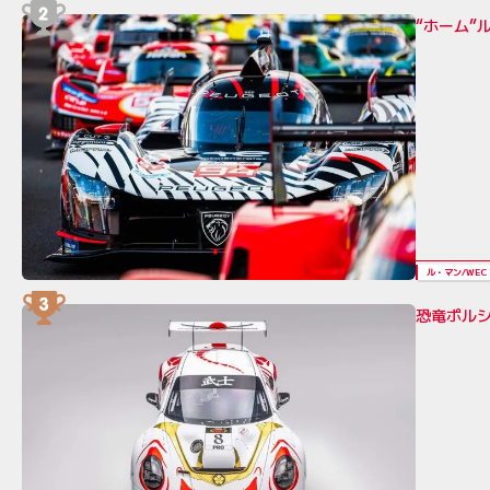
“ホーム”
ル・マン/WEC
恐竜ポルシ