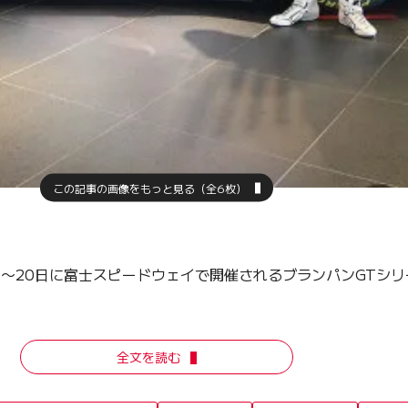
この記事の画像をもっと見る（全6枚）
9〜20日に富士スピードウェイで開催されるブランパンGTシ
全文を読む