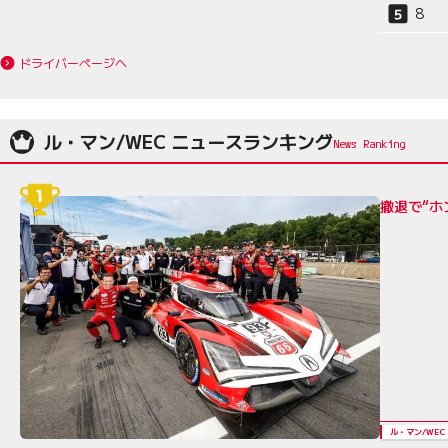
8
ドライバーページへ
ル・マン/WEC ニュースランキング
撤退で“ホ
ル・マン/WEC