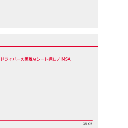
56
ドライバーの困難なシート探し／IMSA
08-05