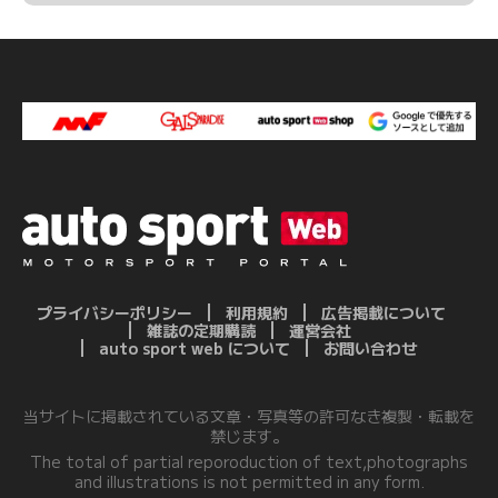
プライバシーポリシー
利用規約
広告掲載について
雑誌の定期購読
運営会社
auto sport web について
お問い合わせ
当サイトに掲載されている文章・写真等の許可なき複製・転載を
禁じます。
The total of partial reporoduction of text,photographs
and illustrations is not permitted in any form.