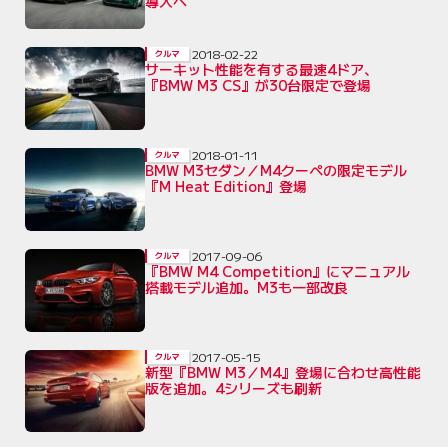
導入へ
2018-02-22
クルマ
サーキット性能を有する最速4ドア、
『BMW M3 CS』が30台限定で登場
2018-01-11
クルマ
BMW M3セダン／M4クーペの限定モデル
『M Heat Edition』登場
2017-09-06
クルマ
『BMW M4 Competition』にマニュアル
搭載モデル追加。M3も一部改良
2017-05-15
クルマ
新型『BMW M3／M4』登場に合わせ高性能
版を追加。4シリーズも刷新