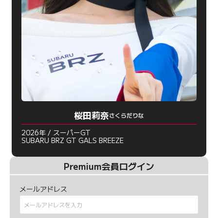
桜田莉奈
さくらだりな
2026年 / スーパーGT
SUBARU BRZ GT GALS BREEZE
Premium会員ログイン
メールアドレス