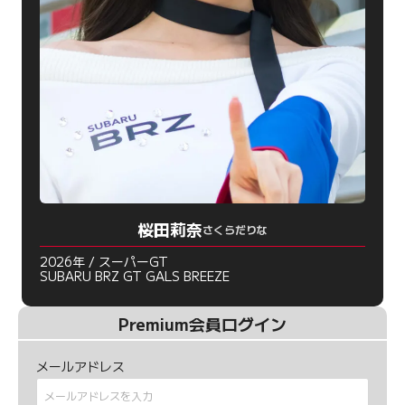
桜田莉奈
さくらだりな
2026年 / スーパーGT
SUBARU BRZ GT GALS BREEZE
Premium会員ログイン
メールアドレス