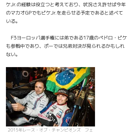
ケJr.の経験は役立つと考えており、状況さえ許せば今年
のマカオGPでもピケJr.を走らせる予定であると述べて
いる。
F3ヨーロッパ選手権には弟である17歳のペドロ・ピケ
も参戦中であり、ポーでは兄弟対決が見られるかもしれ
ない。
2015年レース・オブ・チャンピオンズ フェ