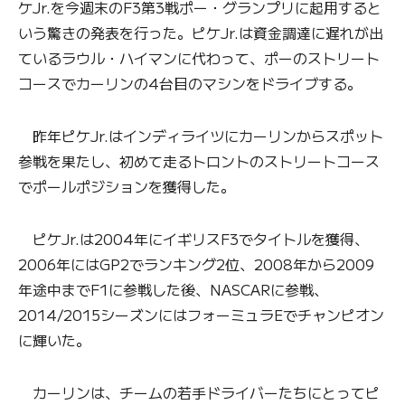
ケJr.を今週末のF3第3戦ポー・グランプリに起用すると
いう驚きの発表を行った。ピケJr.は資金調達に遅れが出
ているラウル・ハイマンに代わって、ポーのストリート
コースでカーリンの4台目のマシンをドライブする。
昨年ピケJr.はインディライツにカーリンからスポット
参戦を果たし、初めて走るトロントのストリートコース
でポールポジションを獲得した。
ピケJr.は2004年にイギリスF3でタイトルを獲得、
2006年にはGP2でランキング2位、2008年から2009
年途中までF1に参戦した後、NASCARに参戦、
2014/2015シーズンにはフォーミュラEでチャンピオン
に輝いた。
カーリンは、チームの若手ドライバーたちにとってピ