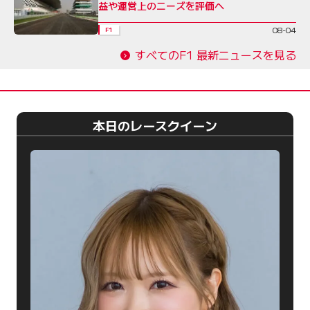
益や運営上のニーズを評価へ
08-04
F1
すべてのF1 最新ニュースを見る
本日のレースクイーン