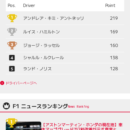
Pos.
Driver
Point
アンドレア・キミ・アントネッリ
219
ルイス・ハミルトン
169
ジョージ・ラッセル
160
シャルル・ルクレール
138
ランド・ノリス
128
ドライバーページへ
F1 ニュースランキング
【アストンマーティン・ホンダの現在地】車
体アップグレードで2秒改善が示す真実と、