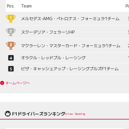
Pos.
Team
P
メルセデス-AMG・ペトロナス・フォーミュラ1チーム
スクーデリア・フェラーリHP
マクラーレン・マスターカード・フォーミュラ1チーム
オラクル・レッドブル・レーシング
ビザ・キャッシュアップ・レーシングブルズF1チーム
チームページへ
F1ドライバーズランキング
Driver Ranking