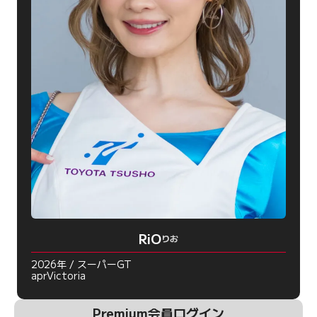
RiO
りお
2026年 / スーパーGT
aprVictoria
Premium会員ログイン