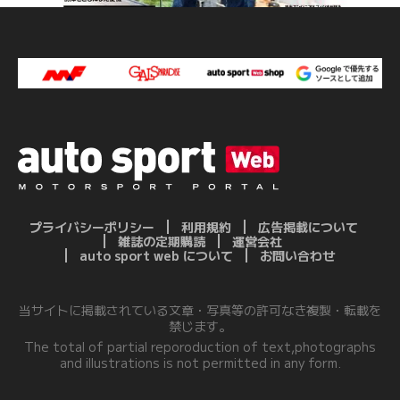
プライバシーポリシー
利用規約
広告掲載について
雑誌の定期購読
運営会社
auto sport web について
お問い合わせ
当サイトに掲載されている文章・写真等の許可なき複製・転載を
禁じます。
The total of partial reporoduction of text,photographs
and illustrations is not permitted in any form.