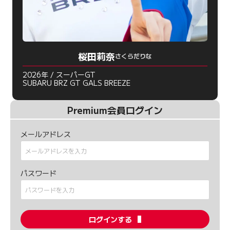
桜田莉奈
さくらだりな
2026年 / スーパーGT
SUBARU BRZ GT GALS BREEZE
Premium会員ログイン
メールアドレス
パスワード
ログインする