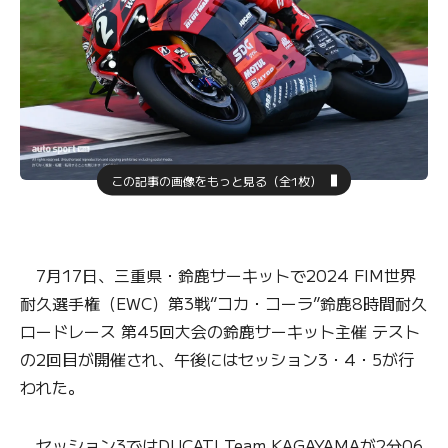
この記事の画像をもっと見る（全1枚）
7月17日、三重県・鈴鹿サーキットで2024 FIM世界
耐久選手権（EWC）第3戦“コカ・コーラ”鈴鹿8時間耐久
ロードレース 第45回大会の鈴鹿サーキット主催 テスト
の2回目が開催され、午後にはセッション3・4・5が行
われた。
セッション3ではDUCATI Team KAGAYAMAが2分06