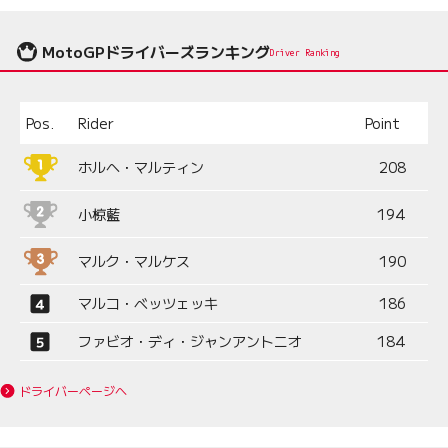
MotoGPドライバーズランキング
Driver Ranking
Pos.
Rider
Point
ホルヘ・マルティン
208
小椋藍
194
マルク・マルケス
190
マルコ・ベッツェッキ
186
ファビオ・ディ・ジャンアントニオ
184
ドライバーページへ