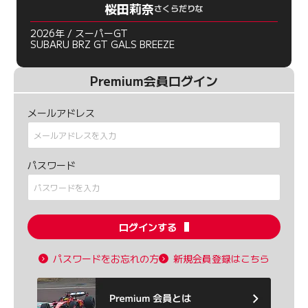
桜田莉奈
さくらだりな
2026年 / スーパーGT
SUBARU BRZ GT GALS BREEZE
Premium会員ログイン
メールアドレス
パスワード
ログインする
パスワードをお忘れの方
新規会員登録はこちら