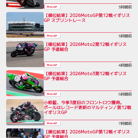
3時間前
MotoGP
【順位結果】2026MotoGP第12戦イギリス
GP スプリントレース
3時間前
MotoGP
【順位結果】2026Moto2第12戦イギリス
GP 予選総合
4時間前
MotoGP
【順位結果】2026Moto3第12戦イギリス
GP 予選総合
5時間前
MotoGP
小椋藍、今季3度目のフロントロウ獲得。
ポールはレコード更新のマルティン／第12戦
イギリスGP
7時間前
MotoGP
【順位結果】2026MotoGP第12戦イギリス
GP 予選総合