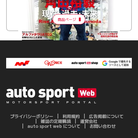
角田裕毅 現在・過去・未来
2,100円
商品ページ
プライバシーポリシー
利用規約
広告掲載について
雑誌の定期購読
運営会社
auto sport web について
お問い合わせ