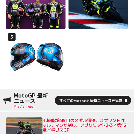
MotoGP 最新
ニュース
すべてのMotoGP 最新ニュースを見る
小椋藍が3度目のメダル獲得。スプリントは
マルティンが制し、アプリリア1-2-3／第12
戦イギリスGP