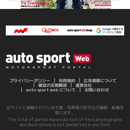
プライバシーポリシー
利用規約
広告掲載について
雑誌の定期購読
運営会社
auto sport web について
お問い合わせ
当サイトに掲載されている文章・写真等の許可なき複製・転載を
禁じます。
The total of partial reporoduction of text,photographs
and illustrations is not permitted in any form.