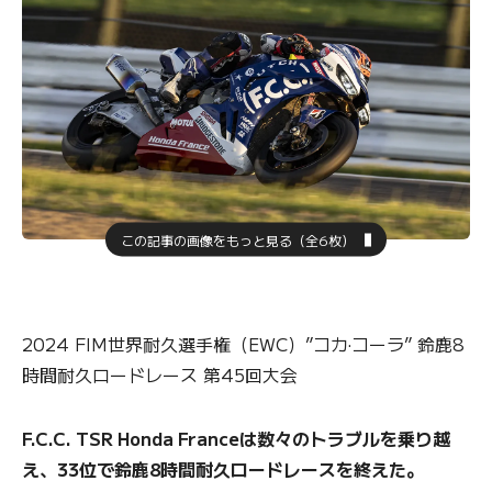
この記事の画像をもっと見る（全6枚）
2024 FIM世界耐久選手権（EWC）”コカ·コーラ” 鈴鹿8
時間耐久ロードレース 第45回大会
F.C.C. TSR Honda Franceは数々のトラブルを乗り越
え、33位で鈴鹿8時間耐久ロードレースを終えた。