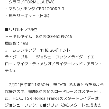
・クラス／FORMULA EWC
・マシン/ ホンダ CBR1000RR-R
・鈴鹿サーキット（日本）
■リザルト／33位
トータルタイム：8時間00分52秒745
周回数：198
チームランキング：11位 26ポイント
ライダーブルー：ジョシュ・フック／ライダーイエ
ロー：マイク・ディメリオ／ライダーレッド：アラン・
テシェ
7月21日午前11時30分、照り付ける太陽とうだるよう
な暑さの中、鈴鹿8時間耐久ロードレースはスタートし
た。F.C.C. TSR Honda Franceのスタートライダーは
ジョシュ・フック、8番グリッドからスタートを成功さ