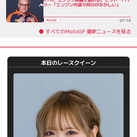
ラー「エンジン内部で何かがおかしい」
07-19
MotoGP
すべてのMotoGP 最新ニュースを見る
本日のレースクイーン