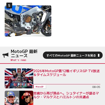
MotoGP 最新
ニュース
すべてのMotoGP 最新ニュースを見る
2026年MotoGP第12戦イギリスGP TV放送
＆タイムスケジュール
08-05
MotoGP
苦境から再び頂点へ。シュタイナーが語るマ
ルク・マルケスとハミルトンの共通点