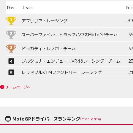
Pos.
Team
Poi
アプリリア・レーシング
3
スーパーファイル・トラックハウスMotoGPチーム
3
ドゥカティ・レノボ・チーム
3
プルタミナ・エンデューロVR46レーシング・チーム
2
レッドブルKTMファクトリー・レーシング
2
チームページへ
MotoGPドライバーズランキング
Driver Ranking