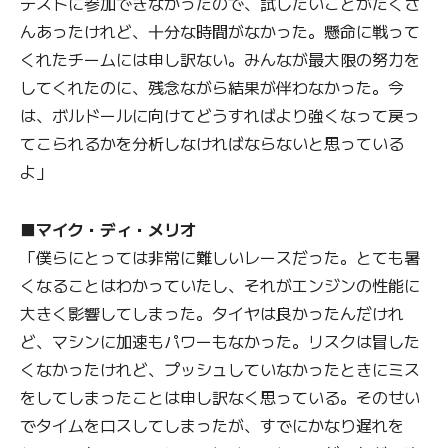
テストに参加できなかったので、試したいことがたくさ
んあったけれど、十分な時間がなかった。懸命に戦って
くれたチームには申し訳ない。みんなが最大限の努力を
してくれたのに、残念ながら結果が伴わなかった。今
は、ボルドールに向けてどうすればより強くなって戻っ
てこられるかを分析しなければならないと思っている
よ」
■マイク・ディ・メリオ
「僕らにとっては非常に難しいレースだった。とても暑
くなることはわかっていたし、それがエンジンの性能に
大きく影響してしまった。タイヤは良かったんだけれ
ど、マシンに加速もパワーもなかった。リスクは冒した
くなかったけれど、プッシュしていなかったときにミス
をしてしまったことは申し訳なく思っている。そのせい
でタイムをロスしてしまったが、すでにかなり遅れを