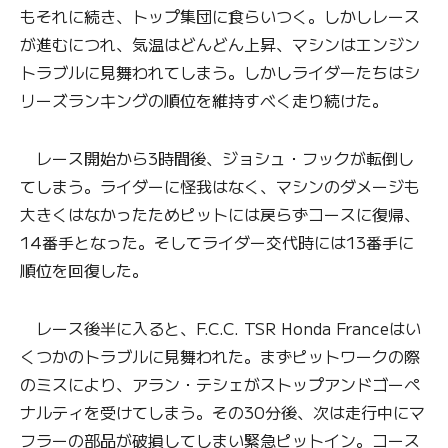
もそれに続き、トップ集団に食らいつく。しかしレース
が進むにつれ、気温はどんどん上昇、マシンはエンジン
トラブルに見舞われてしまう。しかしライダーたちはシ
リーズランキングの順位を維持すべく走り続けた。
レース開始から3時間後、ジョシュ・フックが転倒し
てしまう。ライダーに怪我はなく、マシンのダメージも
大きくはなかったためピットには戻らずコースに復帰、
14番手となった。そしてライダー交代時には13番手に
順位を回復した。
レース後半に入ると、F.C.C. TSR Honda Franceはい
くつかのトラブルに見舞われた。まずピットワークの際
のミスにより、アラン・テシェがストップアンドゴーペ
ナルティを受けてしまう。その30分後、次は走行中にマ
フラーの部品が破損してしまい緊急ピットイン。コース