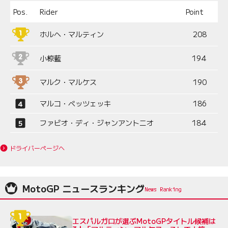
Pos.
Rider
Point
ホルヘ・マルティン
208
小椋藍
194
マルク・マルケス
190
マルコ・ベッツェッキ
186
ファビオ・ディ・ジャンアントニオ
184
ドライバーページへ
MotoGP ニュースランキング
エスパルガロが選ぶMotoGPタイトル候補は