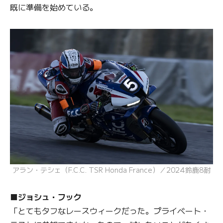
既に準備を始めている。
アラン・テシェ（F.C.C. TSR Honda France）／2024鈴鹿8耐
■ジョシュ・フック
「とてもタフなレースウィークだった。プライベート・