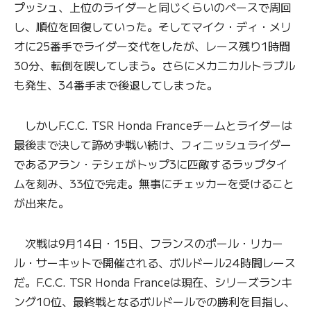
プッシュ、上位のライダーと同じくらいのペースで周回
し、順位を回復していった。そしてマイク・ディ・メリ
オに25番手でライダー交代をしたが、レース残り1時間
30分、転倒を喫してしまう。さらにメカニカルトラブル
も発生、34番手まで後退してしまった。
しかしF.C.C. TSR Honda Franceチームとライダーは
最後まで決して諦めず戦い続け、フィニッシュライダー
であるアラン・テシェがトップ3に匹敵するラップタイ
ムを刻み、33位で完走。無事にチェッカーを受けること
が出来た。
次戦は9月14日・15日、フランスのポール・リカー
ル・サーキットで開催される、ボルドール24時間レース
だ。F.C.C. TSR Honda Franceは現在、シリーズランキ
ング10位、最終戦となるボルドールでの勝利を目指し、