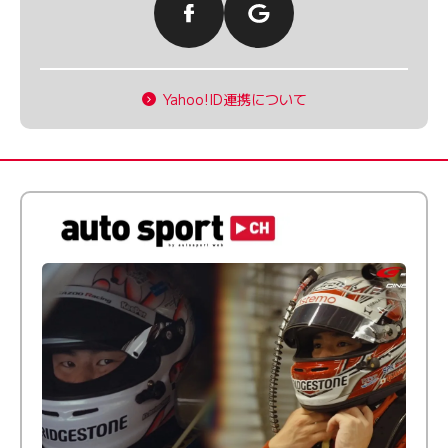
Yahoo!ID連携について