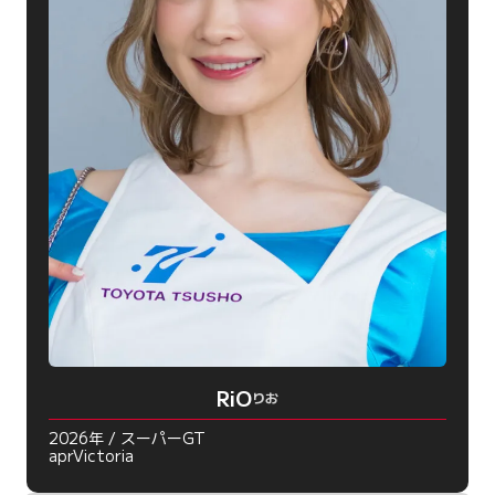
RiO
りお
2026年 / スーパーGT
aprVictoria