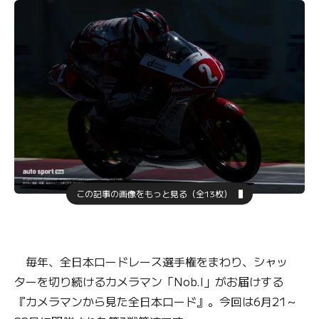
この記事の画像をもっと見る（全13枚）
毎年、全日本ロードレース選手権をまわり、シャッ
ターを切り続けるカメラマン「Nob.I」がお届けする
『カメラマンから見た全日本ロード』。今回は6月21～