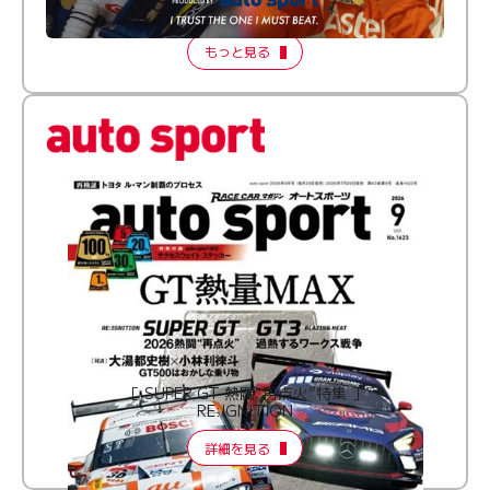
2026 Episode 2
もっと見る
［ SUPER GT 熱闘“再点火”特集 ］
RE:IGNITION
詳細を見る