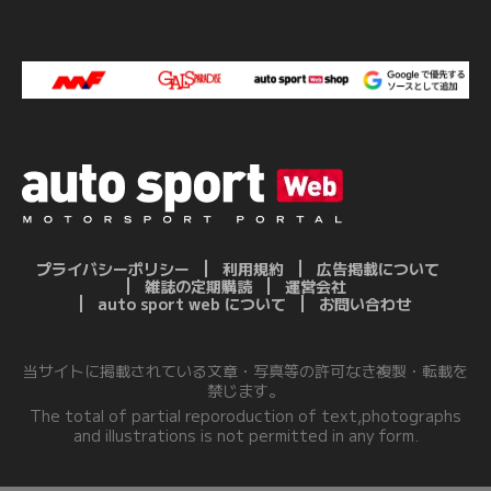
プライバシーポリシー
利用規約
広告掲載について
雑誌の定期購読
運営会社
auto sport web について
お問い合わせ
当サイトに掲載されている文章・写真等の許可なき複製・転載を
禁じます。
The total of partial reporoduction of text,photographs
and illustrations is not permitted in any form.