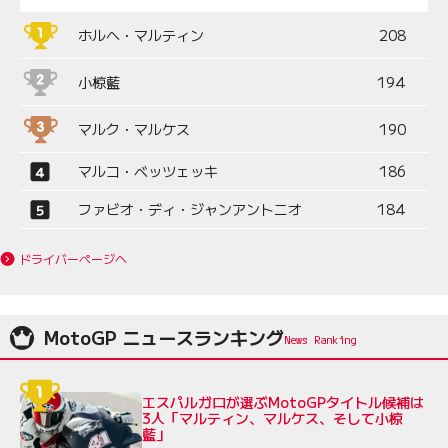
ホルヘ・マルティン
208
小椋藍
194
マルク・マルケス
190
マルコ・ベッツェッキ
186
ファビオ・ディ・ジャンアントニオ
184
ドライバーページへ
MotoGP ニュースランキング
エスパルガロが選ぶMotoGPタイトル候補は
3人「マルティン、マルケス、そして小椋
藍」