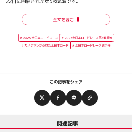
22日に開催された第3戦筑波です。
全文を読む
2025 全日本ロードレース
2025全日本ロードレース第3戦筑波
カメラマンから見た全日本ロード
全日本ロードレース選手権
この記事をシェア
関連記事