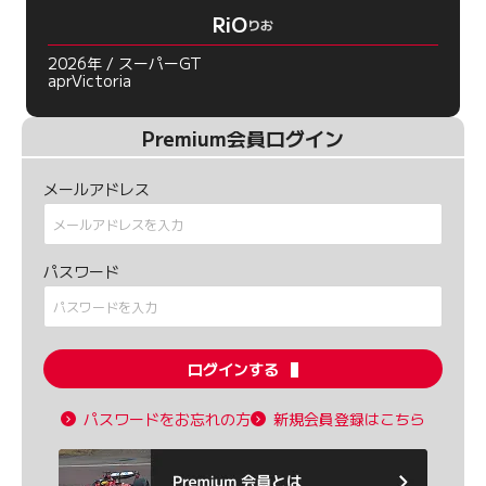
RiO
りお
2026年 / スーパーGT
aprVictoria
Premium会員ログイン
メールアドレス
パスワード
ログインする
パスワードをお忘れの方
新規会員登録はこちら