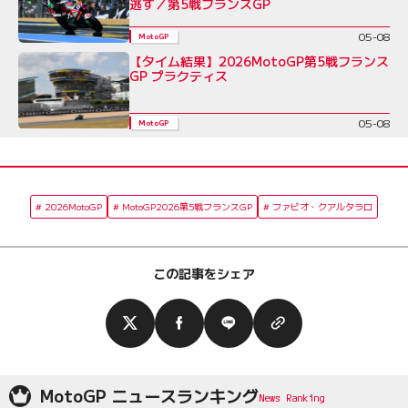
逃す／第5戦フランスGP
05-08
MotoGP
【タイム結果】2026MotoGP第5戦フランス
GP プラクティス
05-08
MotoGP
2026MotoGP
MotoGP2026第5戦フランスGP
ファビオ・クアルタラロ
この記事をシェア
MotoGP ニュースランキング