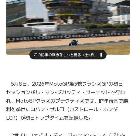
この記事の画像をもっと見る（全1枚）
5月8日、2026年MotoGP第5戦フランスGPの初日
セッションがル・マン-ブガッティ・サーキットで行わ
れ、MotoGPクラスのプラクティスでは、昨年母国で勝
利を挙げたヨハン・ザルコ（カストロール・ホンダ
LCR）が初日トップタイムを記録した。
2番手にファビオ・ディ・ジャンアントニオ（プルタ