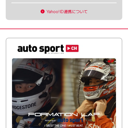
Yahoo!ID連携について
倒す相手を、信じてる。小林利徠斗 × 野村勇斗
【FORMATION LAP Produced by auto sport】
2026 Episode 2