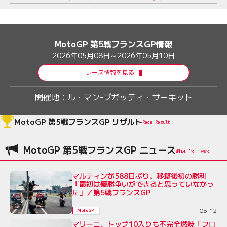
MotoGP 第5戦フランスGP情報
2026年05月08日～2026年05月10日
レース情報を見る
開催地：
ル・マン-ブガッティ・サーキット
MotoGP 第5戦フランスGP リザルト
Race Result
MotoGP 第5戦フランスGP ニュース
マルティンが588日ぶり、移籍後初の勝利
「最初は優勝争いができると思っていなかっ
た」／第5戦フランスGP
05-12
MotoGP
マリーニ、トップ10入りも不完全燃焼「フロ