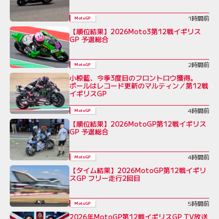
1時間前
MotoGP
【順位結果】2026Moto3第12戦イギリス
GP 予選総合
2時間前
MotoGP
小椋藍、今季3度目のフロントロウ獲得。
ポールはレコード更新のマルティン／第12戦
イギリスGP
4時間前
MotoGP
【順位結果】2026MotoGP第12戦イギリス
GP 予選総合
4時間前
MotoGP
【タイム結果】2026MotoGP第12戦イギリ
スGP フリー走行2回目
5時間前
MotoGP
2026年MotoGP第12戦イギリスGP TV放送