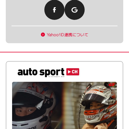
Yahoo!ID連携について