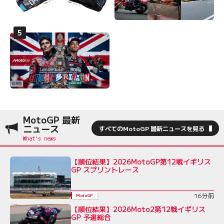
MotoGP 最新
ニュース
すべてのMotoGP 最新ニュースを見る
【順位結果】2026MotoGP第12戦イギリス
GP スプリントレース
16分前
MotoGP
【順位結果】2026Moto2第12戦イギリス
GP 予選総合