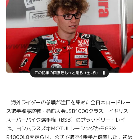
この記事の画像をもっと見る（全2枚）
海外ライダーの参戦が注目を集めた全日本ロードレー
ス選手権最終戦・鈴鹿大会JSB1000クラス。イギリス
スーパーバイク選手権（BSB）のブラッドリー・レイ
は、ヨシムラスズキMOTULレーシングからGSX-
R1000L8を走らせ、公式予選で4番手と健闘した。初め