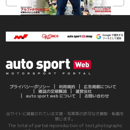
プライバシーポリシー
利用規約
広告掲載について
雑誌の定期購読
運営会社
auto sport web について
お問い合わせ
当サイトに掲載されている文章・写真等の許可なき複製・転載を
禁じます。
The total of partial reporoduction of text,photographs