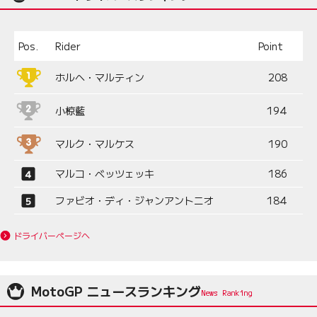
Pos.
Rider
Point
ホルヘ・マルティン
208
小椋藍
194
マルク・マルケス
190
マルコ・ベッツェッキ
186
ファビオ・ディ・ジャンアントニオ
184
ドライバーページへ
MotoGP ニュースランキング