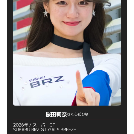
桜田莉奈
さくらだりな
2026年 / スーパーGT
SUBARU BRZ GT GALS BREEZE