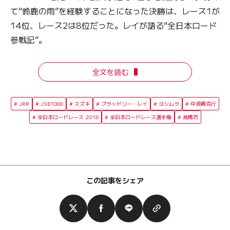
て“鈴鹿の雨”を経験することになった決勝は、レース1が
14位、レース2は8位だった。レイが語る“全日本ロード
参戦記”。
全文を読む
JRR
JSB1000
スズキ
ブラッドリー・レイ
ヨシムラ
中須賀克行
全日本ロードレース 2018
全日本ロードレース選手権
高橋巧
この記事をシェア