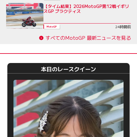
【タイム結果】2026MotoGP第12戦イギリ
スGP プラクティス
24時間前
MotoGP
すべてのMotoGP 最新ニュースを見る
本日のレースクイーン