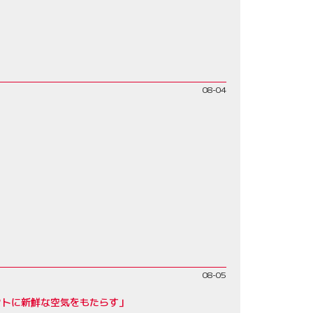
08-04
08-05
クトに新鮮な空気をもたらす」