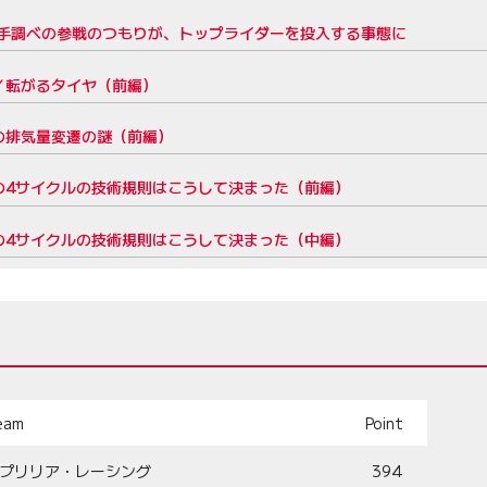
：小手調べの参戦のつもりが、トップライダーを投入する事態に
」／転がるタイヤ（前編）
Pの排気量変遷の謎（前編）
Pの4サイクルの技術規則はこうして決まった（前編）
Pの4サイクルの技術規則はこうして決まった（中編）
eam
Point
プリリア・レーシング
394