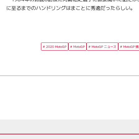
に至るまでのハンドリングはまことに秀逸だったらしい。
2020 MotoGP
MotoGP
MotoGP ニュース
MotoGP 