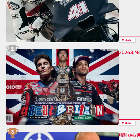
MotoGP
2026年
MotoGP
勝利から