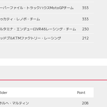
ーパーファイル・トラックハウスMotoGPチーム
353
ゥカティ・レノボ・チーム
333
ルタミナ・エンデューロVR46レーシング・チーム
230
ッドブルKTMファクトリー・レーシング
212
Rider
Point
ホルヘ・マルティン
208