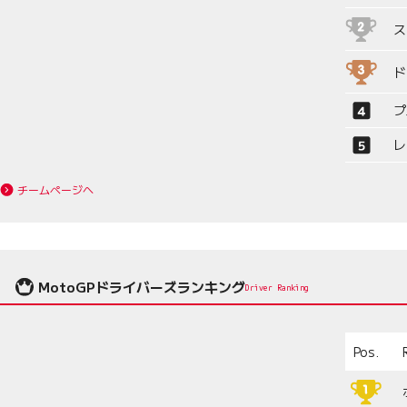
ス
ド
プ
レ
チームページへ
MotoGPドライバーズランキング
Driver Ranking
Pos.