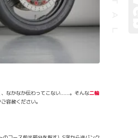
、なかなか伝わってこない……。そんな
二輪
ずご容赦ください。
トのコース前半部分を指す）S字から逆バンク