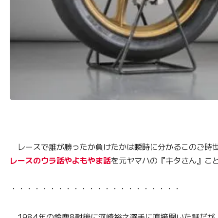
レースで誰が勝ったか負けたかは瞬時に分かるこのご時世
レースのウラ話やよもやま話
を元ヤマハの『キタさん』こ
・・・・・・・・・・・・・・・・・・・・・・
1984年の鈴鹿8耐後に河崎裕之選手に直接聞いた話だが