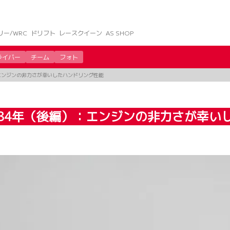
リー/WRC
ドリフト
レースクイーン
AS SHOP
ライバー
チーム
フォト
：エンジンの非力さが幸いしたハンドリング性能
984年（後編）：エンジンの非力さが幸い