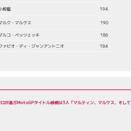
小椋藍
194
マルク・マルケス
190
マルコ・ベッツェッキ
186
ファビオ・ディ・ジャンアントニオ
184
ロが選ぶMotoGPタイトル候補は3人「マルティン、マルケス、そし