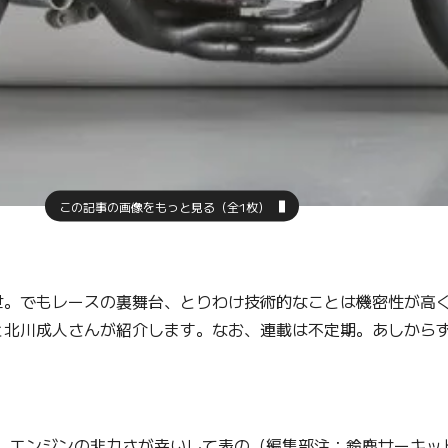
この記事の画像をもっと見る（全1枚）
。でもレースの裏舞台、とりわけ技術的なことは機密性が高く
と北川成人さんが紹介します。なお、連載は不定期。あしから
、エンジンの非力さが幸いして表の（編集部注：鈴鹿サーキッ