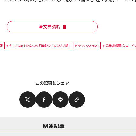
全文を読む
情報
ヤマハOBキタさんの「知らなくてもいい話」
ヤマハXJ750R
鈴鹿8時間耐久ロード
この記事をシェア
関連記事