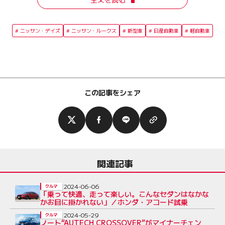
ニッサン・デイズ
ニッサン・ルークス
新型車
日産自動車
軽自動車
この記事をシェア
関連記事
2024-06-06
クルマ
「乗って快適、走って楽しい。こんなセダンはなかな
かお目に掛かれない」／ホンダ・アコード試乗
2024-05-29
クルマ
ノート“AUTECH CROSSOVER”がマイナーチェン