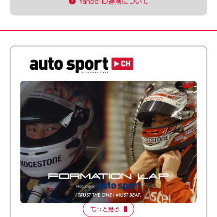
Yahoo!ID連携について
倒す相手を、信じてる。小林利徠斗 × 野村勇斗
【FORMATION LAP Produced by auto sport】
2026 Episode 2
もっと見る