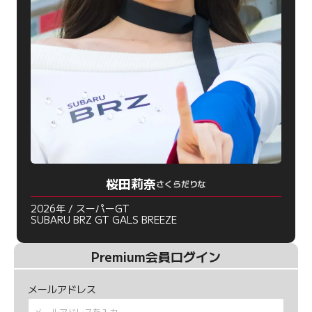
桜田莉奈
さくらだりな
2026年 / スーパーGT
SUBARU BRZ GT GALS BREEZE
Premium会員ログイン
メールアドレス