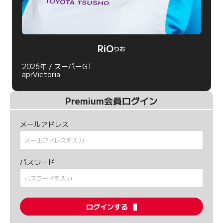
RiO
りお
2026年 / スーパーGT
aprVictoria
Premium会員ログイン
メールアドレス
パスワード
ログインする