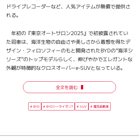
ドライブレコーダーなど、人気アイテムが無償で提供さ
れる。
年初の『東京オートサロン2025』で初披露されてい
た同車は、海洋生物の自由さや美しさから着想を得たデ
ザイン・フィロソフィーのもと開発されたBYDの“海洋シ
リーズ”のトップモデルらしく、伸びやかでエレガントな
外観が特徴的なクロスオーバーe-SUVとなっている。
全文を読む
BYD
BYDシーライオン7
SUV
電気自動車