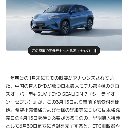
この記事の画像をもっと見る（全1枚）
年明けの1月末にもその概要がアナウンスされてい
た、中国の巨人BYDが放つ日本導入モデル第4弾のクロ
スオーバー型e-SUV『BYD SEALION 7（シーライオ
ン・セブン）』が、この3月15日より事前予約受付を開
始。希望小売価格および仕様の詳細等については本格発
売日の4月15日を待つ必要があるものの、早期購入特典
として6月30日までに登録を完了すると、ETC車載器や