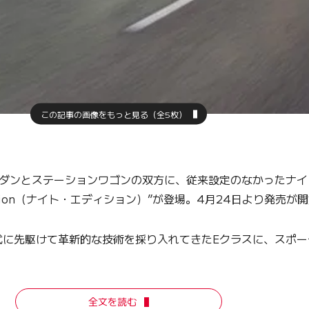
この記事の画像をもっと見る（全5枚）
ダンとステーションワゴンの双方に、従来設定のなかったナイ
ition（ナイト・エディション）”が登場。4月24日より発売が
に先駆けて革新的な技術を採り入れてきたEクラスに、スポー
。
全文を読む