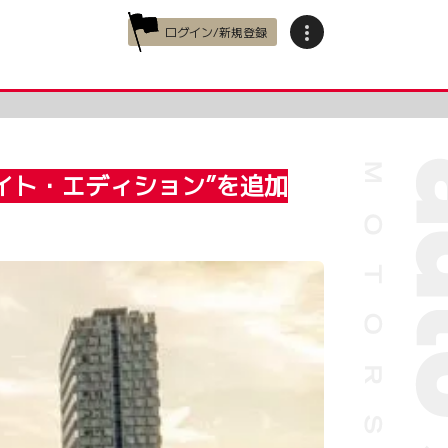
ログイン/新規登録
イト・エディション”を追加