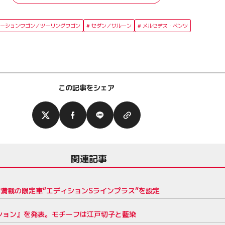
ーションワゴン／ツーリングワゴン
セダン／サルーン
メルセデス・ベンツ
この記事をシェア
関連記事
満載の限定車“エディションSラインプラス”を設定
ィション』を発表。モチーフは江戸切子と藍染