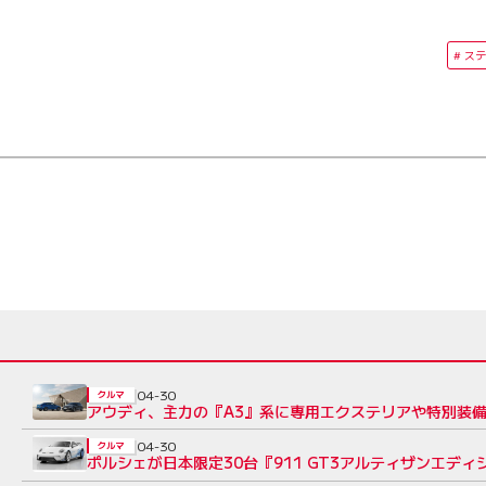
ステ
04-30
クルマ
アウディ、主力の『A3』系に専用エクステリアや特別装備
04-30
クルマ
ポルシェが日本限定30台『911 GT3アルティザンエデ