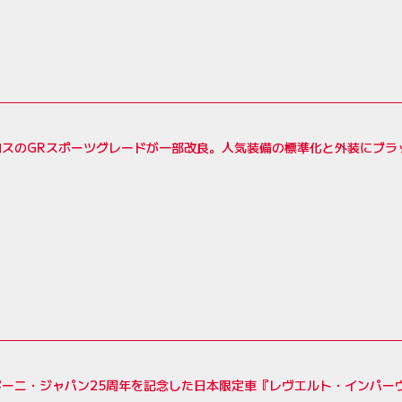
ロスのGRスポーツグレードが一部改良。人気装備の標準化と外装にブラ
ギーニ・ジャパン25周年を記念した日本限定車『レヴエルト・インパー