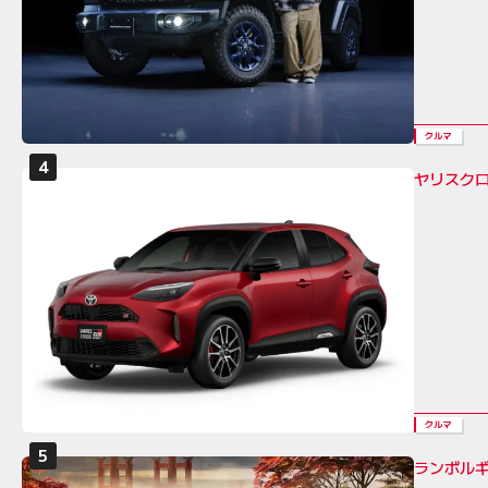
クルマ
ヤリスク
クルマ
ランボル