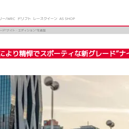
リー/WRC
ドリフト
レースクイーン
AS SHOP
ード“ナイト・エディション”を追加
により精悍でスポーティな新グレード“ナ