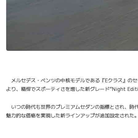
メルセデス・ベンツの中核モデルである『Eクラス』のセ
より、精悍でスポーティさを増した新グレード“Night Ed
いつの時代も世界のプレミアムセダンの指標とされ、時代
魅力的な価格を実現した新ラインアップが追加設定された